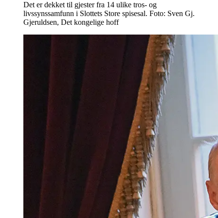
Det er dekket til gjester fra 14 ulike tros- og
livssynssamfunn i Slottets Store spisesal. Foto: Sven Gj.
Gjeruldsen, Det kongelige hoff