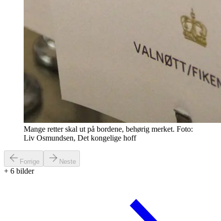
Mange retter skal ut på bordene, behørig merket. Foto:
Liv Osmundsen, Det kongelige hoff
Forrige
Neste
+
6
bilder