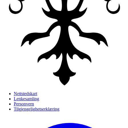
Nettstedskart
Lenkesamling
Personvern
Tilgjengelighetserklæring