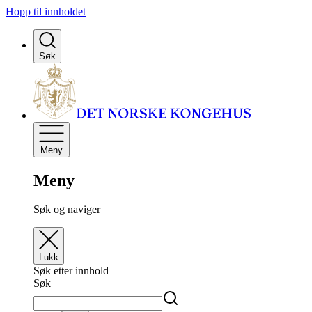
Hopp til innholdet
Søk
Meny
Meny
Søk og naviger
Lukk
Søk etter innhold
Søk