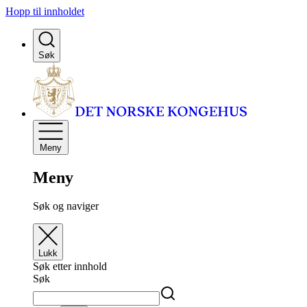
Hopp til innholdet
Søk
Meny
Meny
Søk og naviger
Lukk
Søk etter innhold
Søk