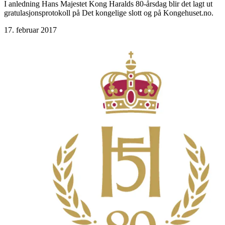
I anledning Hans Majestet Kong Haralds 80-årsdag blir det lagt ut
gratulasjonsprotokoll på Det kongelige slott og på Kongehuset.no.
17. februar 2017