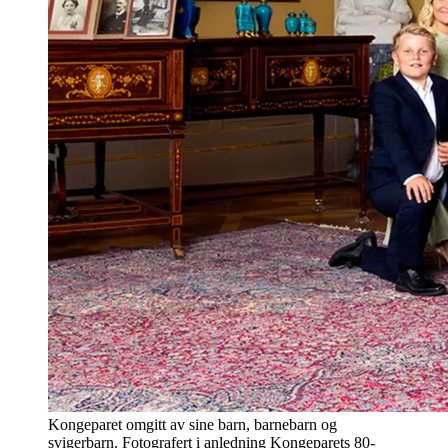
Kongeparet omgitt av sine barn, barnebarn og
svigerbarn. Fotografert i anledning Kongeparets 80-