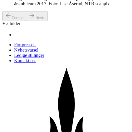
årsjubileum 2017. Foto: Lise Åserud, NTB scanpix
Forrige
Neste
+
2
bilder
For pressen
Nyhetsvarsel
Ledige stillinger
Kontakt oss