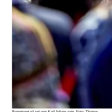
Barnetoget på vei opp Karl Johans gate. Foto: Thomas