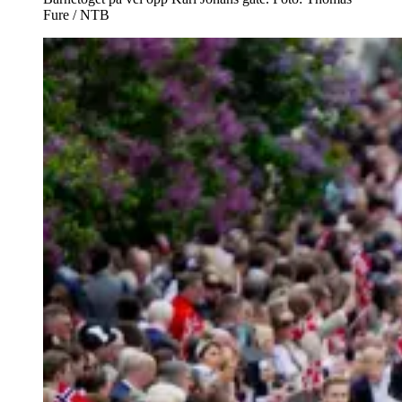
Fure / NTB