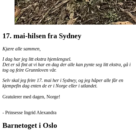
17. mai-hilsen fra Sydney
Kjære alle sammen,
I dag har jeg litt ekstra hjemlengsel.
Det er så fint at vi har en dag der alle kan pynte seg litt ekstra, gå i
tog og feire Grunnloven vår.
Selv skal jeg feire 17. mai her i Sydney, og jeg håper alle får en
kjempefin dag enten de er i Norge eller i utlandet.
Gratulerer med dagen, Norge!
- Prinsesse Ingrid Alexandra
Barnetoget i Oslo