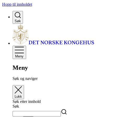
Hopp til innholdet
Søk
Meny
Meny
Søk og naviger
Lukk
Søk etter innhold
Søk