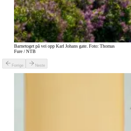
Barnetoget på vei opp Karl Johans gate. Foto: Thomas
Fure / NTB
Forrige
Neste