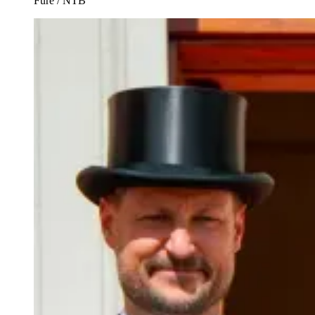
Fure / NTB