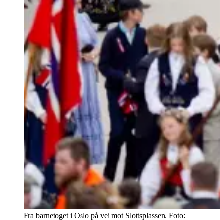
Fra barnetoget i Oslo på vei mot Slottsplassen. Foto: