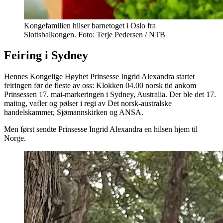
Kongefamilien hilser barnetoget i Oslo fra
Slottsbalkongen. Foto: Terje Pedersen / NTB
Feiring i Sydney
Hennes Kongelige Høyhet Prinsesse Ingrid Alexandra startet
feiringen før de fleste av oss: Klokken 04.00 norsk tid ankom
Prinsessen 17. mai-markeringen i Sydney, Australia. Der ble det 17.
maitog, vafler og pølser i regi av Det norsk-australske
handelskammer, Sjømannskirken og ANSA.
Men først sendte Prinsesse Ingrid Alexandra en hilsen hjem til
Norge.