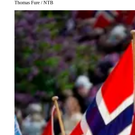
Thomas Fure / NTB