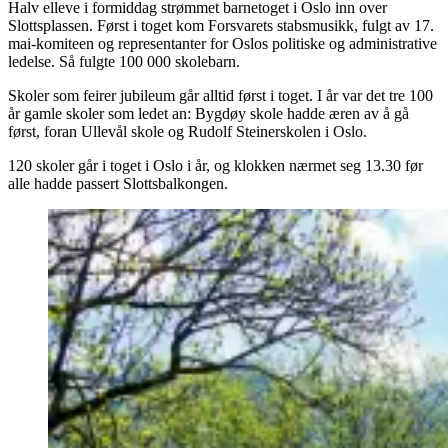
Halv elleve i formiddag strømmet barnetoget i Oslo inn over
Slottsplassen. Først i toget kom Forsvarets stabsmusikk, fulgt av 17.
mai-komiteen og representanter for Oslos politiske og administrative
ledelse. Så fulgte 100 000 skolebarn.
Skoler som feirer jubileum går alltid først i toget. I år var det tre 100
år gamle skoler som ledet an: Bygdøy skole hadde æren av å gå
først, foran Ullevål skole og Rudolf Steinerskolen i Oslo.
120 skoler går i toget i Oslo i år, og klokken nærmet seg 13.30 før
alle hadde passert Slottsbalkongen.