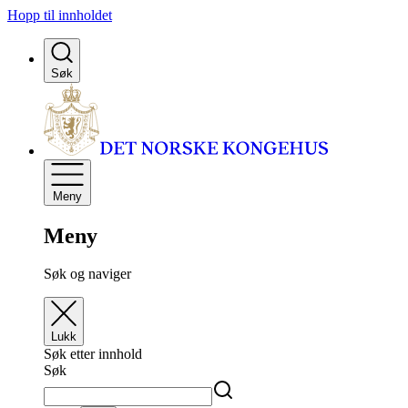
Hopp til innholdet
Søk
Meny
Meny
Søk og naviger
Lukk
Søk etter innhold
Søk