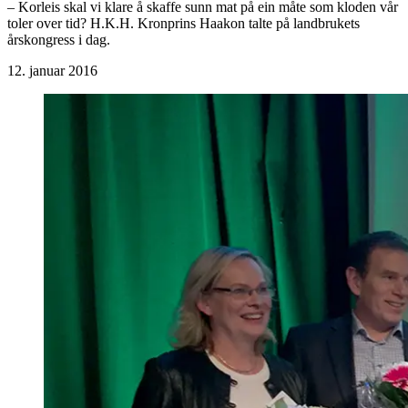
– Korleis skal vi klare å skaffe sunn mat på ein måte som kloden vår
toler over tid? H.K.H. Kronprins Haakon talte på landbrukets
årskongress i dag.
12. januar 2016