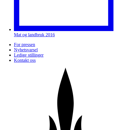
Mat og landbruk 2016
For pressen
Nyhetsvarsel
Ledige stillinger
Kontakt oss