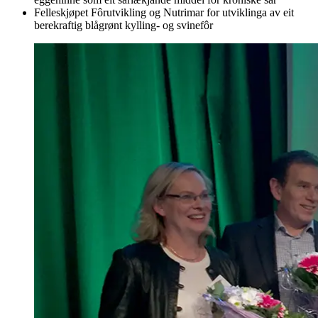
Felleskjøpet Fôrutvikling og Nutrimar for utviklinga av eit
berekraftig blågrønt kylling- og svinefôr