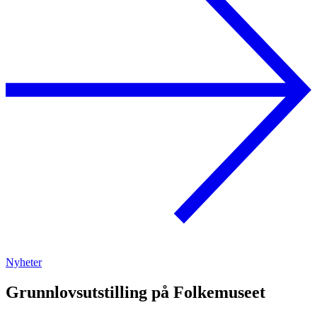
Nyheter
Grunnlovsutstilling på Folkemuseet