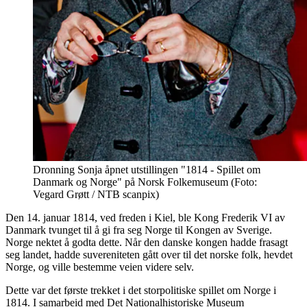
Dronning Sonja åpnet utstillingen "1814 - Spillet om
Danmark og Norge" på Norsk Folkemuseum (Foto:
Vegard Grøtt / NTB scanpix)
Den 14. januar 1814, ved freden i Kiel, ble Kong Frederik VI av
Danmark tvunget til å gi fra seg Norge til Kongen av Sverige.
Norge nektet å godta dette. Når den danske kongen hadde frasagt
seg landet, hadde suvereniteten gått over til det norske folk, hevdet
Norge, og ville bestemme veien videre selv.
Dette var det første trekket i det storpolitiske spillet om Norge i
1814. I samarbeid med Det Nationalhistoriske Museum