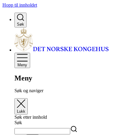
Hopp til innholdet
Søk
Meny
Meny
Søk og naviger
Lukk
Søk etter innhold
Søk