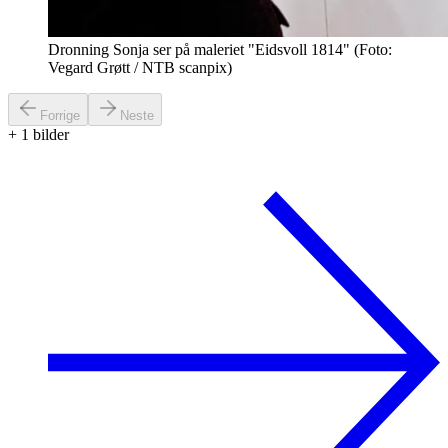
Dronning Sonja ser på maleriet "Eidsvoll 1814" (Foto:
Vegard Grøtt / NTB scanpix)
Forrige
Neste
+
1
bilder