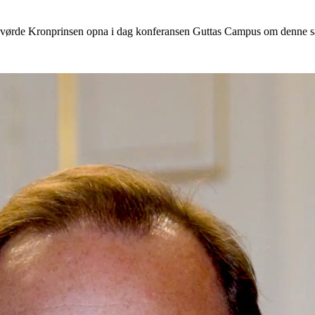
Høgvørde Kronprinsen opna i dag konferansen Guttas Campus om denne 