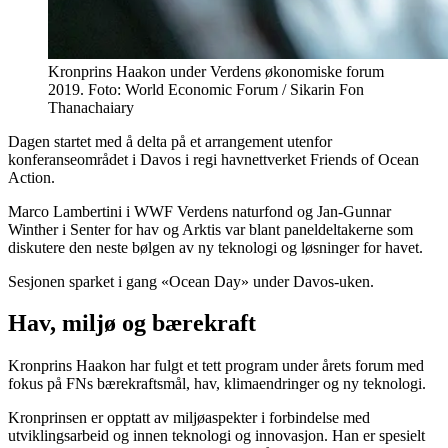
Kronprins Haakon under Verdens økonomiske forum
2019. Foto: World Economic Forum / Sikarin Fon
Thanachaiary
Dagen startet med å delta på et arrangement utenfor
konferanseområdet i Davos i regi havnettverket Friends of Ocean
Action.
Marco Lambertini i WWF Verdens naturfond og Jan-Gunnar
Winther i Senter for hav og Arktis var blant paneldeltakerne som
diskutere den neste bølgen av ny teknologi og løsninger for havet.
Sesjonen sparket i gang «Ocean Day» under Davos-uken.
Hav, miljø og bærekraft
Kronprins Haakon har fulgt et tett program under årets forum med
fokus på FNs bærekraftsmål, hav, klimaendringer og ny teknologi.
Kronprinsen er opptatt av miljøaspekter i forbindelse med
utviklingsarbeid og innen teknologi og innovasjon. Han er spesielt