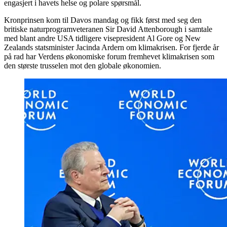
engasjert i havets helse og polare spørsmål.
Kronprinsen kom til Davos mandag og fikk først med seg den
britiske naturprogramveteranen Sir David Attenborough i samtale
med blant andre USA tidligere visepresident Al Gore og New
Zealands statsminister Jacinda Ardern om klimakrisen. For fjerde år
på rad har Verdens økonomiske forum fremhevet klimakrisen som
den største trusselen mot den globale økonomien.