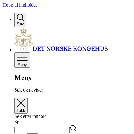
Hopp til innholdet
Søk
Meny
Meny
Søk og naviger
Lukk
Søk etter innhold
Søk