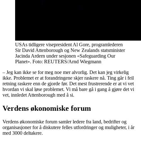
USAs tidligere visepresident Al Gore, programlederen
Sir David Attenborough og New Zealands statsminister
Jacinda Ardern under sesjonen «Safeguarding Our
Planet». Foto: REUTERS/Arnd Wiegmann
– Jeg kan ikke se for meg noe mer alvorlig. Det kan jeg virkelig
ikke. Problemet er at forandringene skjer raskere nå. Ting går i feil
retning raskere enn de gjorde før. Det mest frustrerende er at vi vet
hvordan vi skal løse problemet. Vi må bare gå i gang å gjøre det vi
vet, innledet Attenborough med å si.
Verdens økonomiske forum
Verdens økonomiske forum samler ledere fra land, bedrifter og
organisasjoner for å diskutere felles utfordringer og muligheter, i år
med 3000 deltakere.