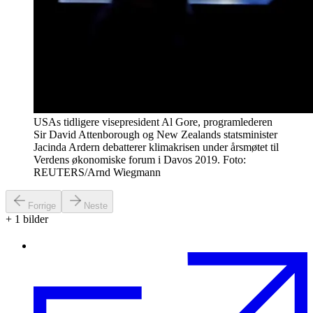
USAs tidligere visepresident Al Gore, programlederen
Sir David Attenborough og New Zealands statsminister
Jacinda Ardern debatterer klimakrisen under årsmøtet til
Verdens økonomiske forum i Davos 2019. Foto:
REUTERS/Arnd Wiegmann
Forrige
Neste
+
1
bilder