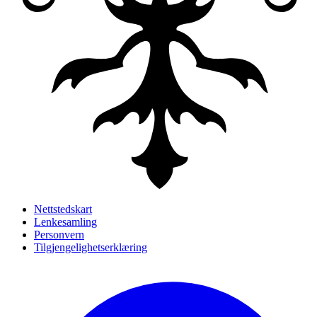
Nettstedskart
Lenkesamling
Personvern
Tilgjengelighetserklæring