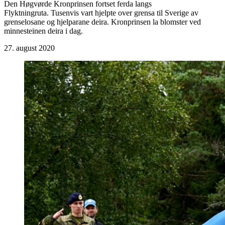
Den Høgvørde Kronprinsen fortset ferda langs
Flyktningruta. Tusenvis vart hjelpte over grensa til Sverige av
grenselosane og hjelparane deira. Kronprinsen la blomster ved
minnesteinen deira i dag.
27. august 2020