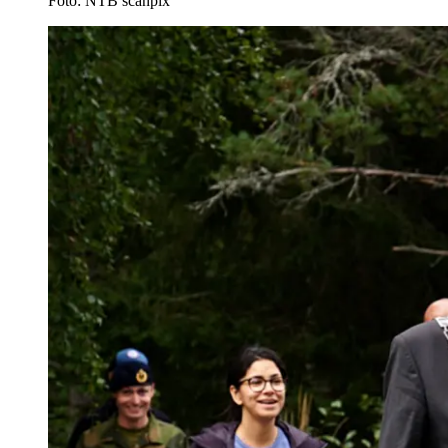
Foto: NTB scanpix