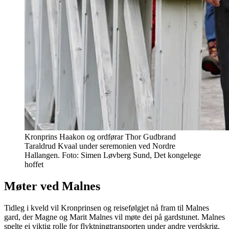
Kronprins Haakon og ordførar Thor Gudbrand
Taraldrud Kvaal under seremonien ved Nordre
Hallangen. Foto: Simen Løvberg Sund, Det kongelege
hoffet
Møter ved Malnes
Tidleg i kveld vil Kronprinsen og reisefølgjet nå fram til Malnes
gard, der Magne og Marit Malnes vil møte dei på gardstunet. Malnes
spelte ei viktig rolle for flyktningtransporten under andre verdskrig,