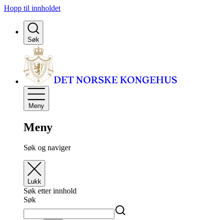
Hopp til innholdet
Søk
Meny
Meny
Søk og naviger
Lukk
Søk etter innhold
Søk