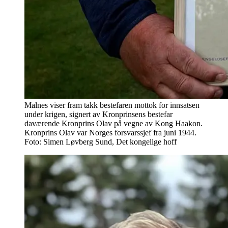
Malnes viser fram takk bestefaren mottok for innsatsen
under krigen, signert av Kronprinsens bestefar
daværende Kronprins Olav på vegne av Kong Haakon.
Kronprins Olav var Norges forsvarssjef fra juni 1944.
Foto: Simen Løvberg Sund, Det kongelige hoff