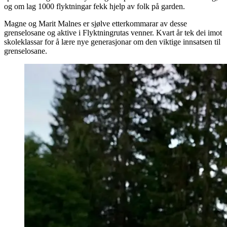
og om lag 1000 flyktningar fekk hjelp av folk på garden.
Magne og Marit Malnes er sjølve etterkommarar av desse
grenselosane og aktive i Flyktningrutas venner. Kvart år tek dei imot
skoleklassar for å lære nye generasjonar om den viktige innsatsen til
grenselosane.