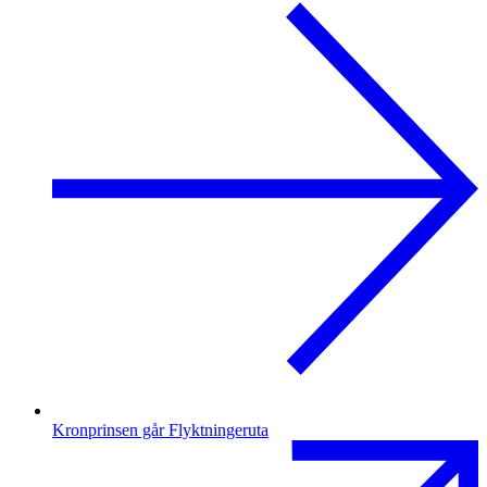
Kronprinsen går Flyktningeruta