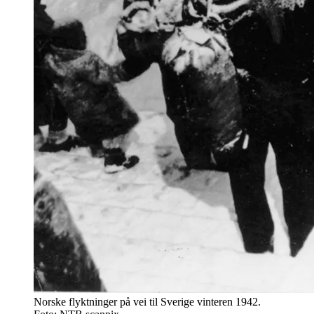
Norske flyktninger på vei til Sverige vinteren 1942.