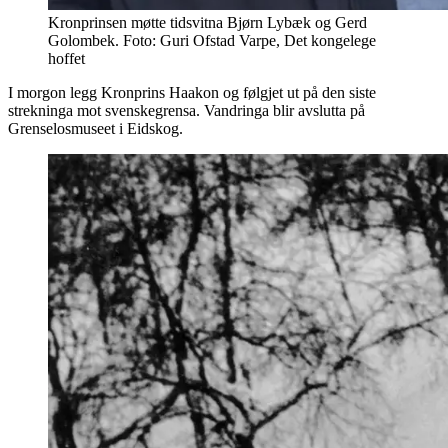
Kronprinsen møtte tidsvitna Bjørn Lybæk og Gerd
Golombek. Foto: Guri Ofstad Varpe, Det kongelege
hoffet
I morgon legg Kronprins Haakon og følgjet ut på den siste
strekninga mot svenskegrensa. Vandringa blir avslutta på
Grenselosmuseet i Eidskog.