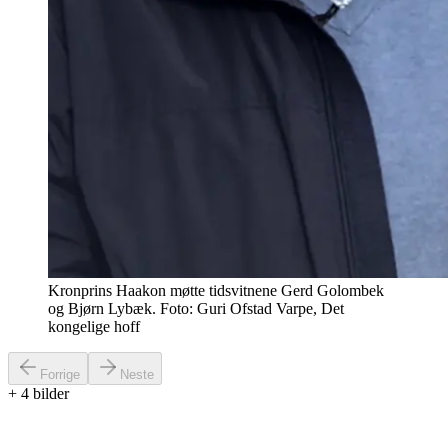
Kronprins Haakon møtte tidsvitnene Gerd Golombek
og Bjørn Lybæk. Foto: Guri Ofstad Varpe, Det
kongelige hoff
Forrige
Neste
+
4
bilder