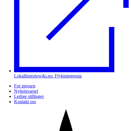
Lokalhistoriewiki.no: Flyktningeruta
For pressen
Nyhetsvarsel
Ledige stillinger
Kontakt oss