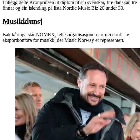
I tillegg delte Kronprinsen ut diplom til sju svenskar, fire danskar, tre
finnar og éin islending på lista Nordic Music Biz 20 under 30.
Musikklunsj
Bak kåringa står NOMEX, fellesorganisasjonen for dei nordiske
eksportkontora for musikk, der Music Norway er representert.