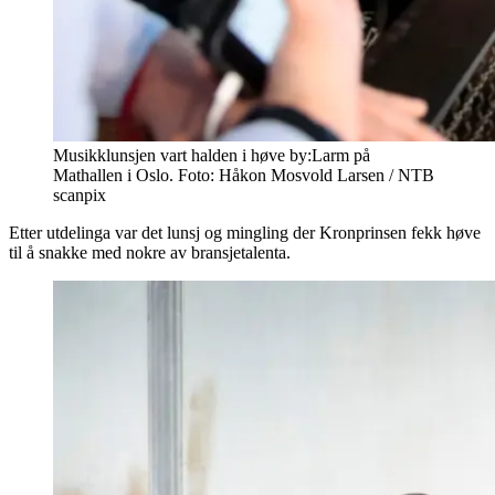
Musikklunsjen vart halden i høve by:Larm på
Mathallen i Oslo. Foto: Håkon Mosvold Larsen / NTB
scanpix
Etter utdelinga var det lunsj og mingling der Kronprinsen fekk høve
til å snakke med nokre av bransjetalenta.