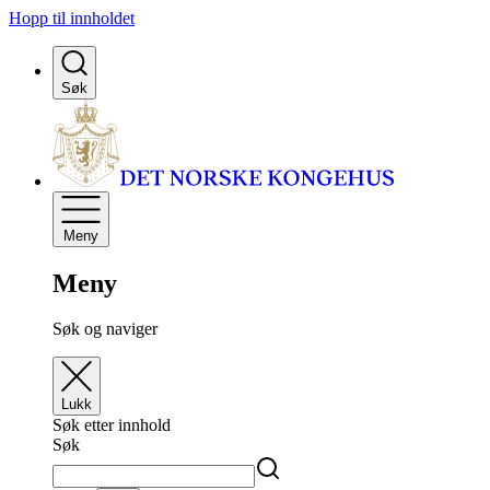
Hopp til innholdet
Søk
Meny
Meny
Søk og naviger
Lukk
Søk etter innhold
Søk