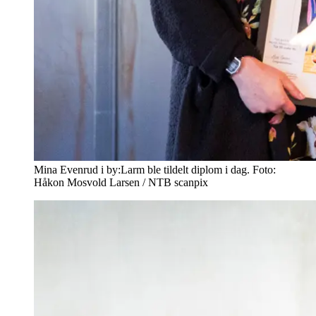
Mina Evenrud i by:Larm ble tildelt diplom i dag. Foto:
Håkon Mosvold Larsen / NTB scanpix