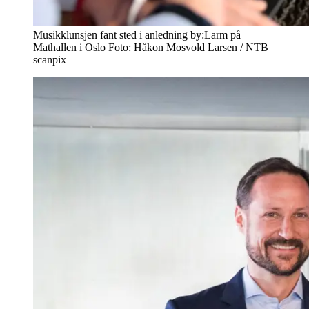
Musikklunsjen fant sted i anledning by:Larm på
Mathallen i Oslo Foto: Håkon Mosvold Larsen / NTB
scanpix