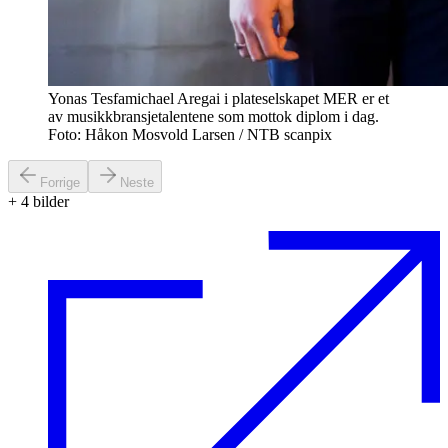
Yonas Tesfamichael Aregai i plateselskapet MER er et
av musikkbransjetalentene som mottok diplom i dag.
Foto: Håkon Mosvold Larsen / NTB scanpix
Forrige
Neste
+
4
bilder