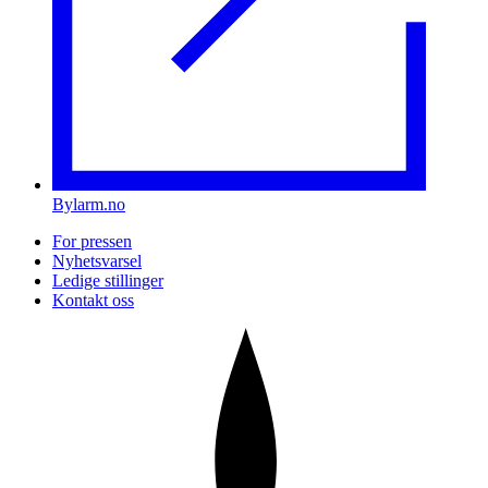
Bylarm.no
For pressen
Nyhetsvarsel
Ledige stillinger
Kontakt oss