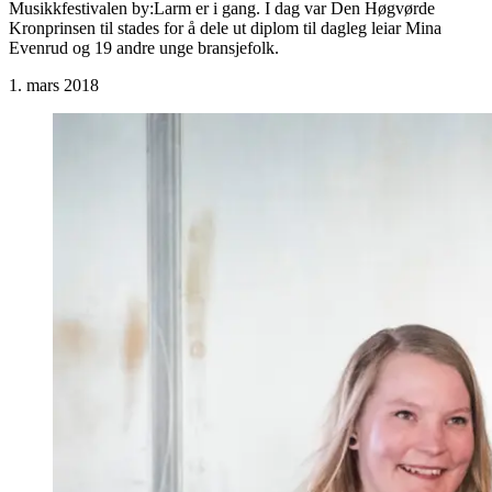
Musikkfestivalen by:Larm er i gang. I dag var Den Høgvørde
Kronprinsen til stades for å dele ut diplom til dagleg leiar Mina
Evenrud og 19 andre unge bransjefolk.
1. mars 2018