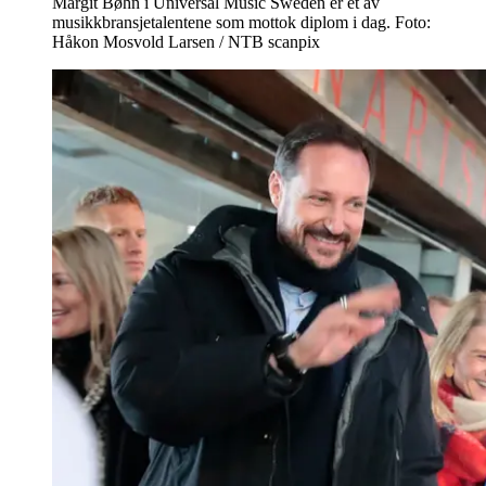
Margit Bøhn i Universal Music Sweden er et av
musikkbransjetalentene som mottok diplom i dag. Foto:
Håkon Mosvold Larsen / NTB scanpix