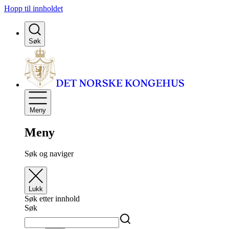
Hopp til innholdet
Søk
Meny
Meny
Søk og naviger
Lukk
Søk etter innhold
Søk