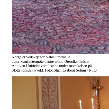
Norge er vertskap for Natos uformelle
utenriksministermøte denne uken. Utenriksminister
Anniken Huitfeldt var til stede under mottakelsen på
Slottet onsdag kveld. Foto: Stian Lysberg Solum / NTB