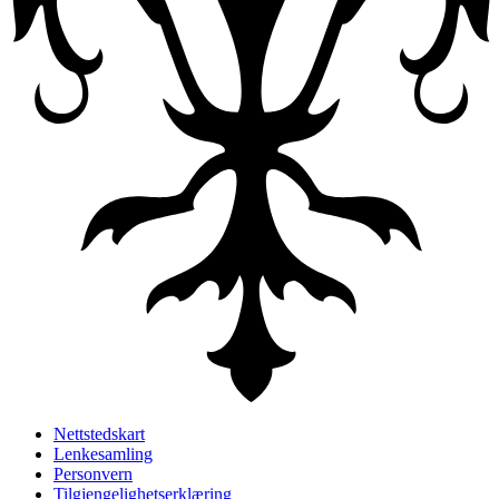
Nettstedskart
Lenkesamling
Personvern
Tilgjengelighetserklæring