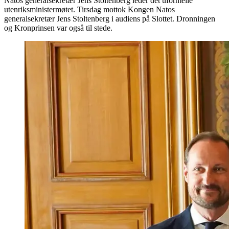
Natos generalsekretær Jens Stoltenberg leder det uformelle
utenriksministermøtet. Tirsdag mottok Kongen Natos
generalsekretær Jens Stoltenberg i audiens på Slottet. Dronningen
og Kronprinsen var også til stede.