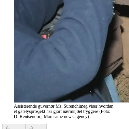
Assisterende guvernør Ms. Surenchimeg viser hvordan
et gatelysprosjekt har gjort nærmiljøet tryggere (Foto:
D. Rentsendorj, Montsame news agency)