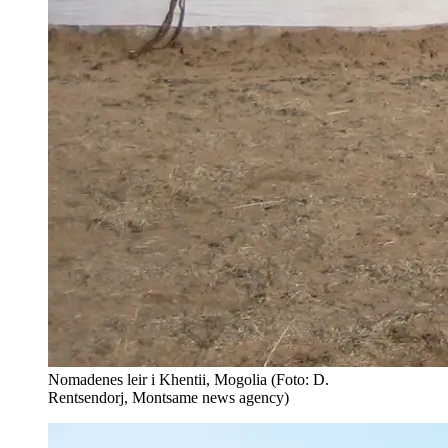
Nomadenes leir i Khentii, Mogolia (Foto: D.
Rentsendorj, Montsame news agency)