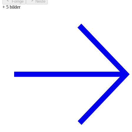
Forrige
Neste
+
5
bilder