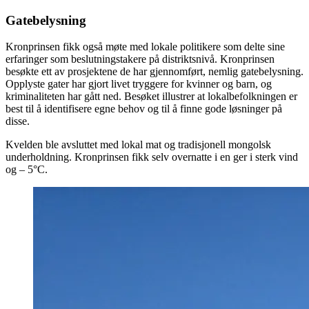
Gatebelysning
Kronprinsen fikk også møte med lokale politikere som delte sine
erfaringer som beslutningstakere på distriktsnivå. Kronprinsen
besøkte ett av prosjektene de har gjennomført, nemlig gatebelysning.
Opplyste gater har gjort livet tryggere for kvinner og barn, og
kriminaliteten har gått ned. Besøket illustrer at lokalbefolkningen er
best til å identifisere egne behov og til å finne gode løsninger på
disse.
Kvelden ble avsluttet med lokal mat og tradisjonell mongolsk
underholdning. Kronprinsen fikk selv overnatte i en ger i sterk vind
og – 5°C.