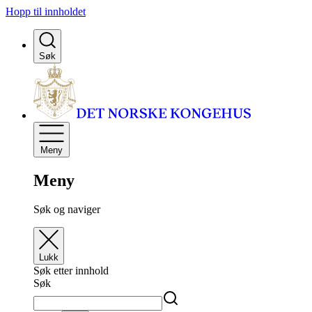
Hopp til innholdet
Søk
Meny
Meny
Søk og naviger
Lukk
Søk etter innhold
Søk