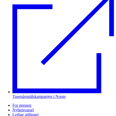
Tusenårsmålskampanjen i Norge
For pressen
Nyhetsvarsel
Ledige stillinger