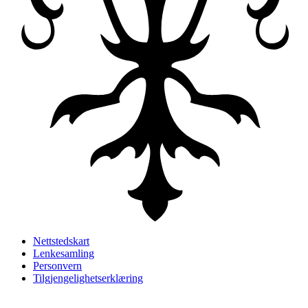
Nettstedskart
Lenkesamling
Personvern
Tilgjengelighetserklæring