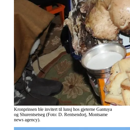
Kronprinsen ble invitert til lunsj hos gjeterne Gantuya
og Shurentsetseg (Foto: D. Rentsendorj, Montsame
news agency).