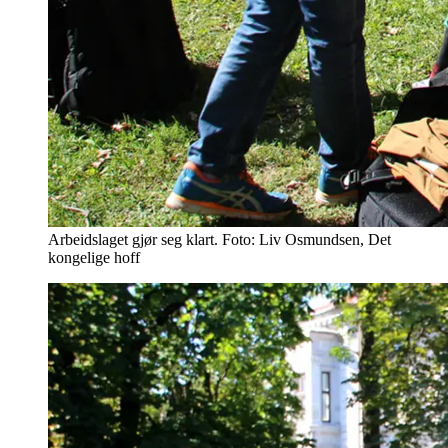
Arbeidslaget gjør seg klart. Foto: Liv Osmundsen, Det
kongelige hoff