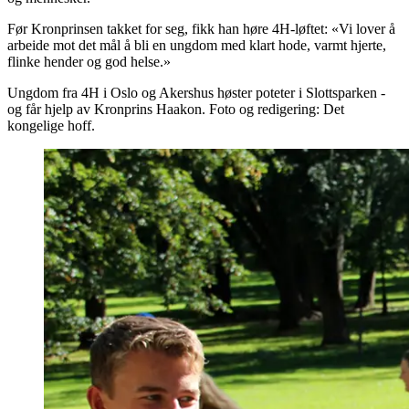
Før Kronprinsen takket for seg, fikk han høre 4H-løftet: «Vi lover å
arbeide mot det mål å bli en ungdom med klart hode, varmt hjerte,
flinke hender og god helse.»
Ungdom fra 4H i Oslo og Akershus høster poteter i Slottsparken -
og får hjelp av Kronprins Haakon. Foto og redigering: Det
kongelige hoff.