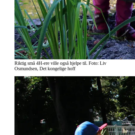
Riktig små 4H-ere ville også hjelpe til. Foto: Liv
Osmundsen, Det kongelige hoff