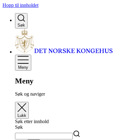
Hopp til innholdet
Søk
Meny
Meny
Søk og naviger
Lukk
Søk etter innhold
Søk