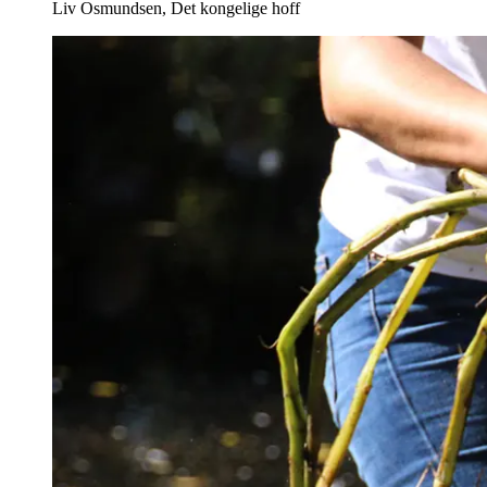
Liv Osmundsen, Det kongelige hoff