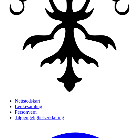
Nettstedskart
Lenkesamling
Personvern
Tilgjengelighetserklæring