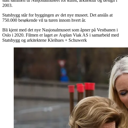
slått sammen til Nasjonalmuseet for kunst, arkitektur og design i
2003.
Statsbygg står for byggingen av det nye museet. Det anslås at
750.000 besøkende vil ta turen innom hvert år.
Bli kjent med det nye Nasjonalmuseet som åpner på Vestbanen i
Oslo i 2020. Filmen er laget av Asplan Viak AS i samarbeid med
Statsbygg og arkitektene Kleihues + Schuwerk