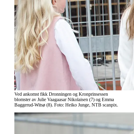
Ved ankomst fikk Dronningen og Kronprinsessen
blomster av Julie Vaagaasar Nikolaisen (7) og Emma
Baggerud-Witsø (8). Foto: Heiko Junge, NTB scanpix.