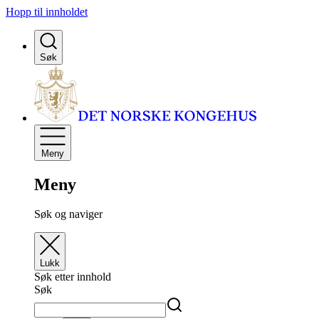
Hopp til innholdet
Søk
Meny
Meny
Søk og naviger
Lukk
Søk etter innhold
Søk