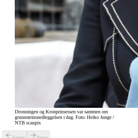
Dronningen og Kronprinsessen var sammen om
grunnsteinsnedleggelsen i dag. Foto: Heiko Junge /
NTB scanpix
Forrige
Neste