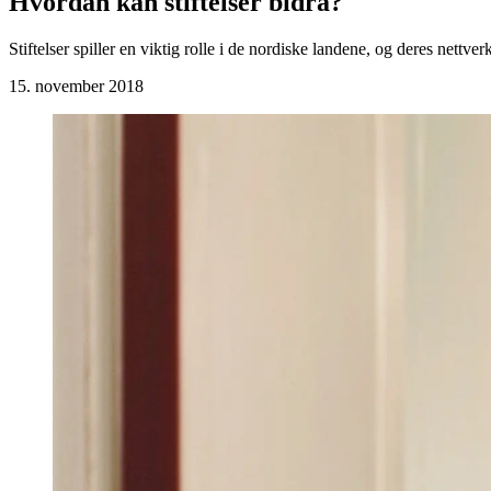
Hvordan kan stiftelser bidra?
Stiftelser spiller en viktig rolle i de nordiske landene, og deres nettv
15. november 2018