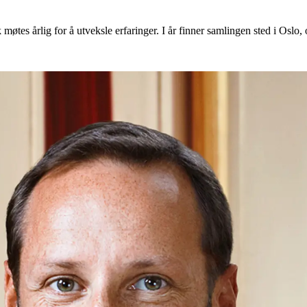
erk møtes årlig for å utveksle erfaringer. I år finner samlingen sted i O