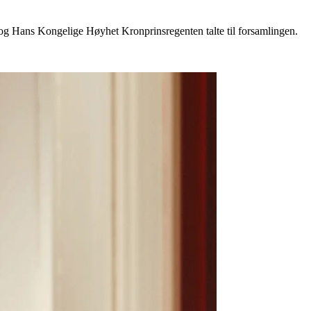
slo, og Hans Kongelige Høyhet Kronprinsregenten talte til forsamlingen.