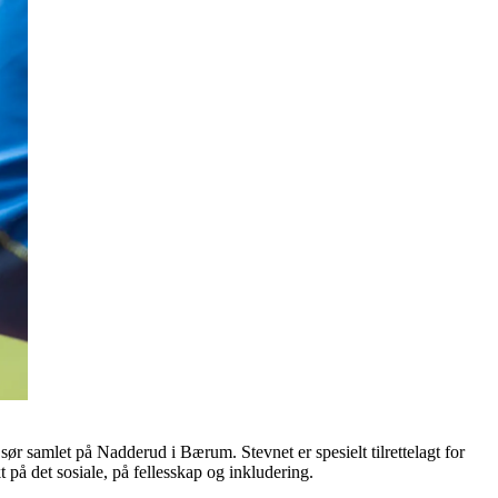
sør samlet på Nadderud i Bærum. Stevnet er spesielt tilrettelagt for
t på det sosiale, på fellesskap og inkludering.