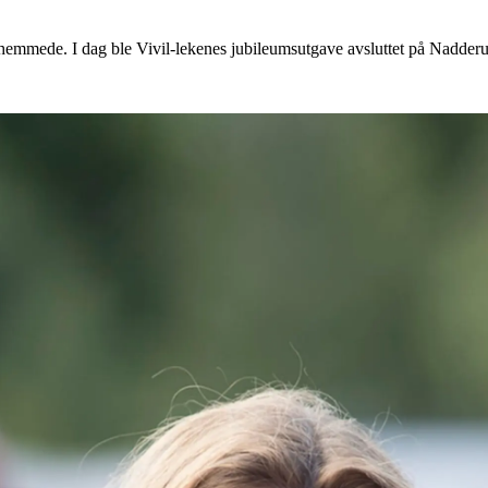
gshemmede. I dag ble Vivil-lekenes jubileumsutgave avsluttet på Nadderu