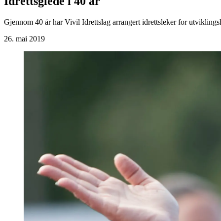
Idrettsglede i 40 år
Gjennom 40 år har Vivil Idrettslag arrangert idrettsleker for utviklin
26. mai 2019