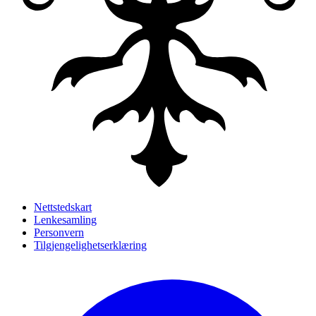
Nettstedskart
Lenkesamling
Personvern
Tilgjengelighetserklæring