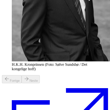
H.K.H. Kronprinsen (Foto: Sølve Sundsbø / Det
kongelige hoff)
Forrige
Neste