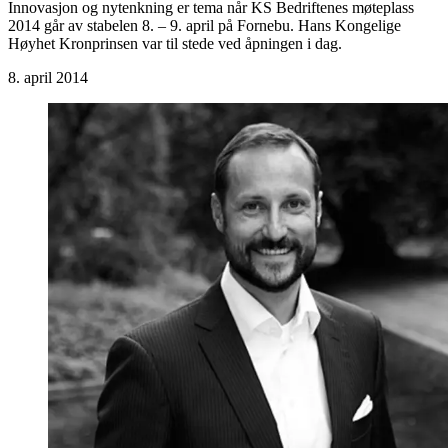
Innovasjon og nytenkning er tema når KS Bedriftenes møteplass
2014 går av stabelen 8. – 9. april på Fornebu. Hans Kongelige
Høyhet Kronprinsen var til stede ved åpningen i dag.
8. april 2014