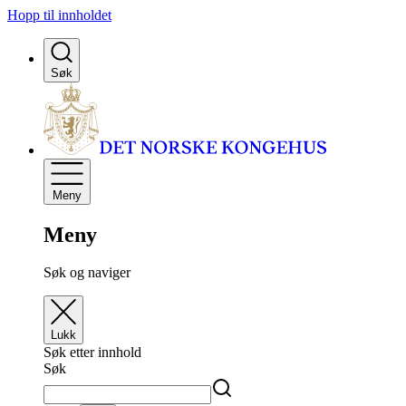
Hopp til innholdet
Søk
Meny
Meny
Søk og naviger
Lukk
Søk etter innhold
Søk