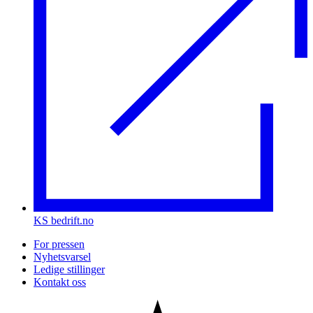
KS bedrift.no
For pressen
Nyhetsvarsel
Ledige stillinger
Kontakt oss