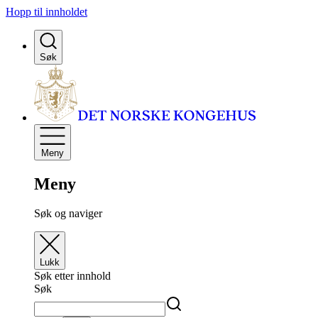
Hopp til innholdet
Søk
Meny
Meny
Søk og naviger
Lukk
Søk etter innhold
Søk