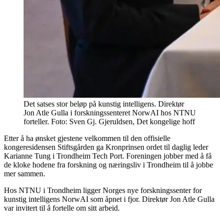
Det satses stor beløp på kunstig intelligens. Direktør
Jon Atle Gulla i forskningssenteret NorwAI hos NTNU
forteller. Foto: Sven Gj. Gjeruldsen, Det kongelige hoff
Etter å ha ønsket gjestene velkommen til den offisielle
kongeresidensen Stiftsgården ga Kronprinsen ordet til daglig leder
Karianne Tung i Trondheim Tech Port. Foreningen jobber med å få
de kloke hodene fra forskning og næringsliv i Trondheim til å jobbe
mer sammen.
Hos NTNU i Trondheim ligger Norges nye forskningssenter for
kunstig intelligens NorwAI som åpnet i fjor. Direktør Jon Atle Gulla
var invitert til å fortelle om sitt arbeid.