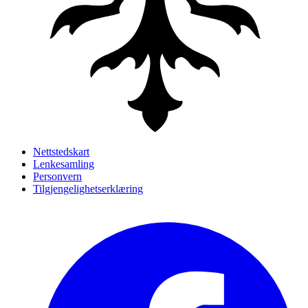
Nettstedskart
Lenkesamling
Personvern
Tilgjengelighetserklæring