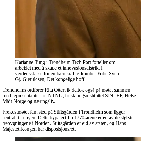
Karianne Tung i Trondheim Tech Port forteller om
arbeidet med å skape et innovasjonsdistrikt i
verdensklasse for en bærekraftig framtid. Foto: Sven
Gj. Gjeruldsen, Det kongelige hoff
Trondheims ordfører Rita Ottervik deltok også på møtet sammen
med representanter for NTNU, forskningsinstituttet SINTEF, Helse
Midt-Norge og næringsliv.
Frokostmøtet fant sted på Stiftsgården i Trondheim som ligger
sentralt til i byen. Dette bypaléet fra 1770-årene er en av de største
trebygningene i Norden. Stiftsgården er eid av staten, og Hans
Majestet Kongen har disposisjonsrett.