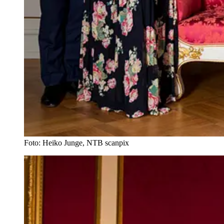
Foto: Heiko Junge, NTB scanpix