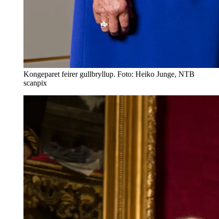
Kongeparet feirer gullbryllup. Foto: Heiko Junge, NTB
scanpix