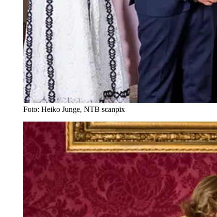
Foto: Heiko Junge, NTB scanpix