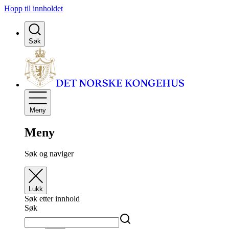
Hopp til innholdet
Søk
Meny
Meny
Søk og naviger
Lukk
Søk etter innhold
Søk