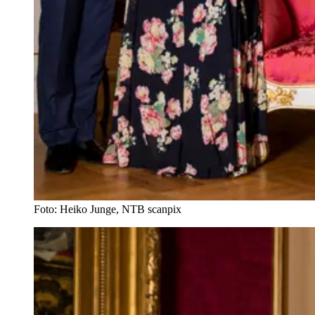
Foto: Heiko Junge, NTB scanpix