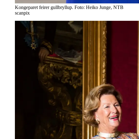
Kongeparet feirer gullbryllup. Foto: Heiko Junge, NTB
scanpix