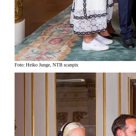
Foto: Heiko Junge, NTB scanpix