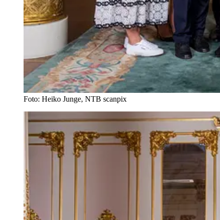
Foto: Heiko Junge, NTB scanpix