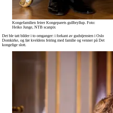
Kongefamilien feirer Kongeparets gullbryllup. Foto:
Heiko Junge, NTB scanpix
Det ble tatt bilder i to omganger: i forkant av gudstjensten i Oslo
Domkirke, og før kveldens feiring med familie og venner på Det
kongelige slott.