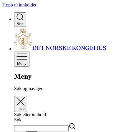
Hopp til innholdet
Søk
Meny
Meny
Søk og naviger
Lukk
Søk etter innhold
Søk