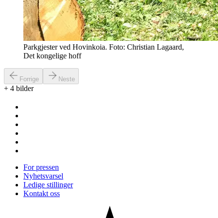
Parkgjester ved Hovinkoia. Foto: Christian Lagaard,
Det kongelige hoff
Forrige
Neste
+
4
bilder
For pressen
Nyhetsvarsel
Ledige stillinger
Kontakt oss