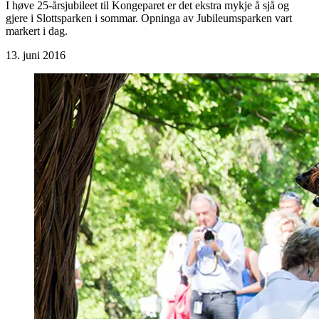
I høve 25-årsjubileet til Kongeparet er det ekstra mykje å sjå og
gjere i Slottsparken i sommar. Opninga av Jubileumsparken vart
markert i dag.
13. juni 2016