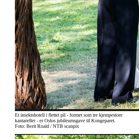
Et insektshotell i flettet pil - formet som tre kjempestore
kantareller - er Oslos jubileumsgave til Kongeparet.
Foto: Berit Roald / NTB scanpix