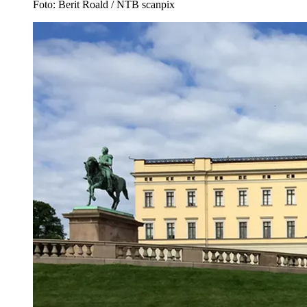
Foto: Berit Roald / NTB scanpix