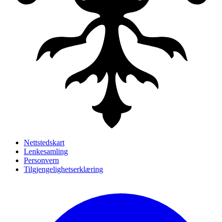
Nettstedskart
Lenkesamling
Personvern
Tilgjengelighetserklæring