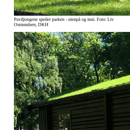
Paviljongene speiler parken - utenpå og inni. Foto: Liv
Osmundsen, DKH