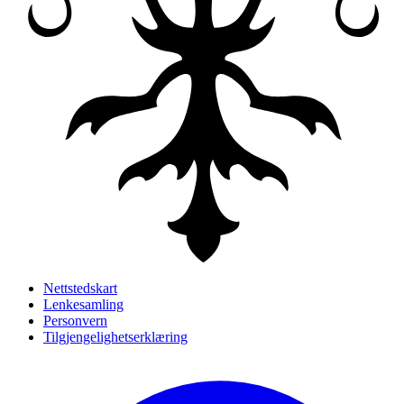
Nettstedskart
Lenkesamling
Personvern
Tilgjengelighetserklæring