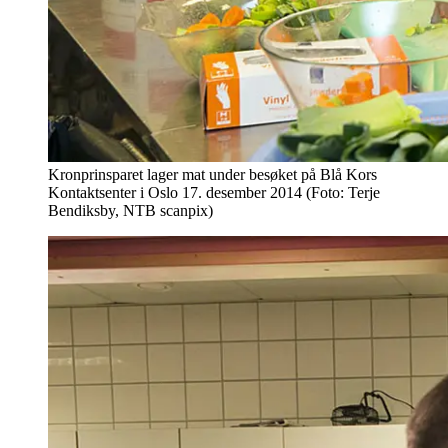
Kronprinsparet lager mat under besøket på Blå Kors
Kontaktsenter i Oslo 17. desember 2014 (Foto: Terje
Bendiksby, NTB scanpix)