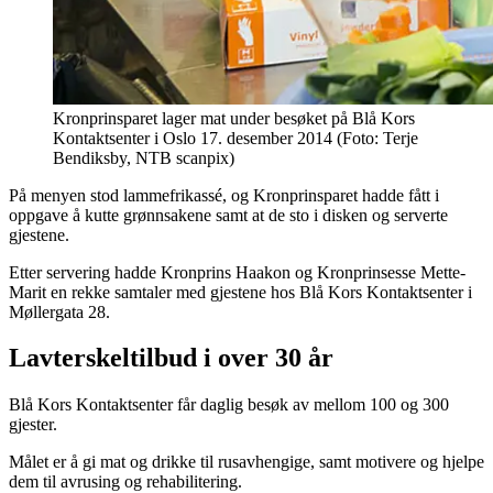
Kronprinsparet lager mat under besøket på Blå Kors
Kontaktsenter i Oslo 17. desember 2014 (Foto: Terje
Bendiksby, NTB scanpix)
På menyen stod lammefrikassé, og Kronprinsparet hadde fått i
oppgave å kutte grønnsakene samt at de sto i disken og serverte
gjestene.
Etter servering hadde Kronprins Haakon og Kronprinsesse Mette-
Marit en rekke samtaler med gjestene hos Blå Kors Kontaktsenter i
Møllergata 28.
Lavterskeltilbud i over 30 år
Blå Kors Kontaktsenter får daglig besøk av mellom 100 og 300
gjester.
Målet er å gi mat og drikke til rusavhengige, samt motivere og hjelpe
dem til avrusing og rehabilitering.