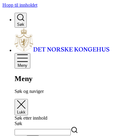
Hopp til innholdet
Søk
Meny
Meny
Søk og naviger
Lukk
Søk etter innhold
Søk