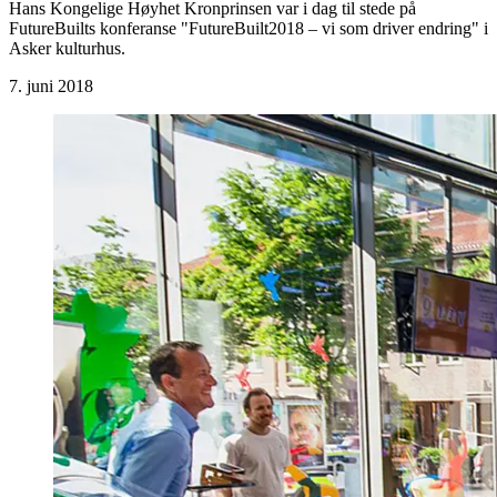
Hans Kongelige Høyhet Kronprinsen var i dag til stede på
FutureBuilts konferanse "FutureBuilt2018 – vi som driver endring" i
Asker kulturhus.
7. juni 2018