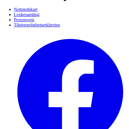
Nettstedskart
Lenkesamling
Personvern
Tilgjengelighetserklæring