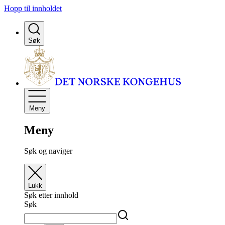
Hopp til innholdet
Søk
Meny
Meny
Søk og naviger
Lukk
Søk etter innhold
Søk