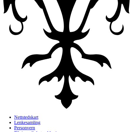
Nettstedskart
Lenkesamling
Personvern