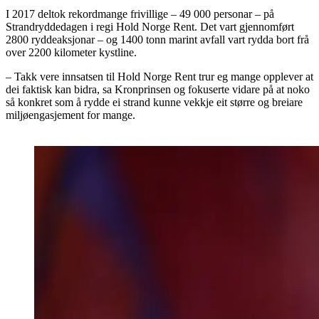
I 2017 deltok rekordmange frivillige – 49 000 personar – på
Strandryddedagen i regi Hold Norge Rent. Det vart gjennomført
2800 ryddeaksjonar – og 1400 tonn marint avfall vart rydda bort frå
over 2200 kilometer kystline.
– Takk vere innsatsen til Hold Norge Rent trur eg mange opplever at
dei faktisk kan bidra, sa Kronprinsen og fokuserte vidare på at noko
så konkret som å rydde ei strand kunne vekkje eit større og breiare
miljøengasjement for mange.