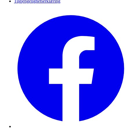
Tilgjengelighetserklæring