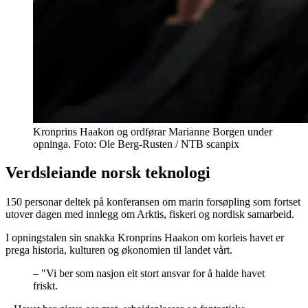
Kronprins Haakon og ordførar Marianne Borgen under
opninga. Foto: Ole Berg-Rusten / NTB scanpix
Verdsleiande norsk teknologi
150 personar deltek på konferansen om marin forsøpling som fortset
utover dagen med innlegg om Arktis, fiskeri og nordisk samarbeid.
I opningstalen sin snakka Kronprins Haakon om korleis havet er
prega historia, kulturen og økonomien til landet vårt.
–
"Vi ber som nasjon eit stort ansvar for å halde havet
friskt.