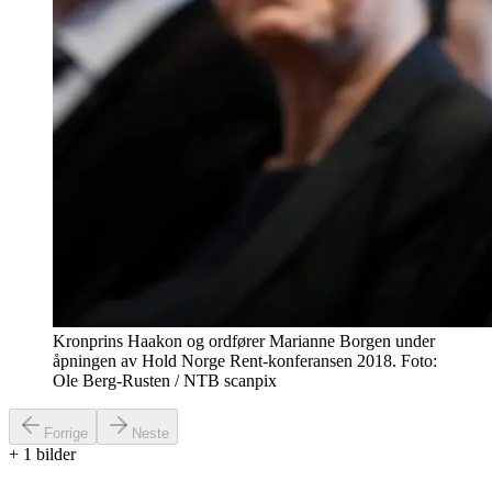
Kronprins Haakon og ordfører Marianne Borgen under
åpningen av Hold Norge Rent-konferansen 2018. Foto:
Ole Berg-Rusten / NTB scanpix
Forrige
Neste
+
1
bilder