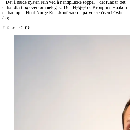
– Det å halde kysten rein ved å handplukke søppel – det funkar, det
er handfast og overkommeleg, sa Den Høgvørde Kronprins Haakon
da han opna Hold Norge Rent-konferansen på Voksenåsen i Oslo i
dag.
7. februar 2018