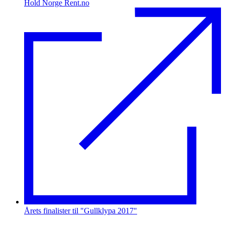
Hold Norge Rent.no
Årets finalister til "Gullklypa 2017"