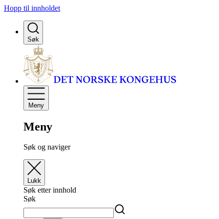
Hopp til innholdet
Søk
Meny
Meny
Søk og naviger
Lukk
Søk etter innhold
Søk