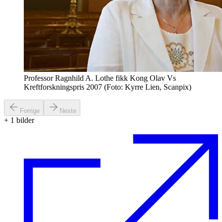
Professor Ragnhild A. Lothe fikk Kong Olav Vs
Kreftforskningspris 2007 (Foto: Kyrre Lien, Scanpix)
Forrige
Neste
+
1
bilder