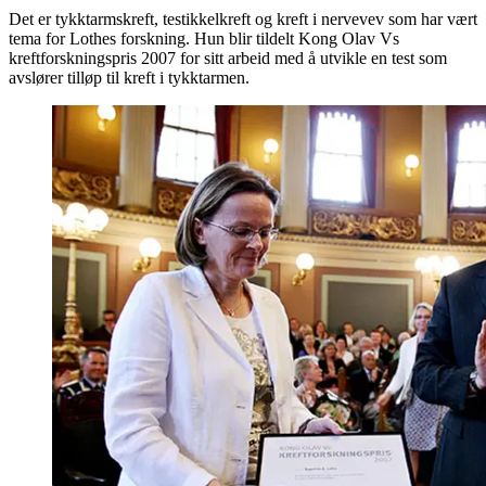
Det er tykktarmskreft, testikkelkreft og kreft i nervevev som har vært
tema for Lothes forskning. Hun blir tildelt Kong Olav Vs
kreftforskningspris 2007 for sitt arbeid med å utvikle en test som
avslører tilløp til kreft i tykktarmen.