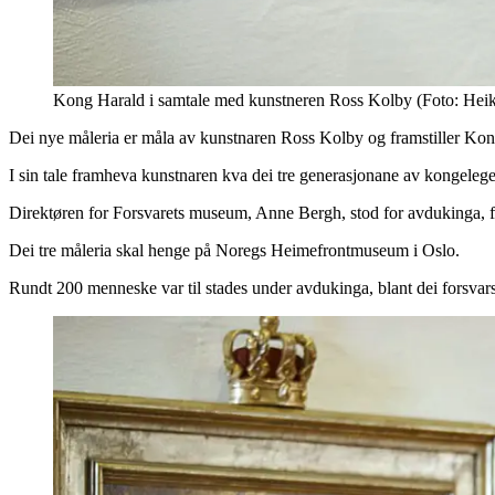
Kong Harald i samtale med kunstneren Ross Kolby (Foto: Hei
Dei nye måleria er måla av kunstnaren Ross Kolby og framstiller Kon
I sin tale framheva kunstnaren kva dei tre generasjonane av kongeleg
Direktøren for Forsvarets museum, Anne Bergh, stod for avdukinga,
Dei tre måleria skal henge på Noregs Heimefrontmuseum i Oslo.
Rundt 200 menneske var til stades under avdukinga, blant dei forsvar