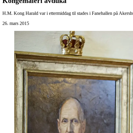
Kongemåleri avduka
H.M. Kong Harald var i ettermiddag til stades i Fanehallen på Akersh
26. mars 2015