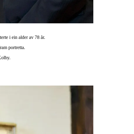
te i ein alder av 78 år.
ram portretta.
Kolby.