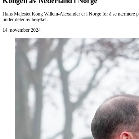
Kongen av Nederland i Norge
Hans Majestet Kong Willem-Alexander er i Norge for å se nærmere p
under deler av besøket.
14. november 2024