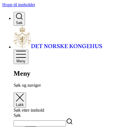
Hopp til innholdet
Søk
Meny
Meny
Søk og naviger
Lukk
Søk etter innhold
Søk