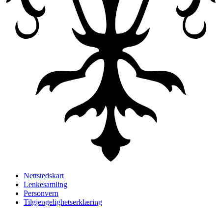
Nettstedskart
Lenkesamling
Personvern
Tilgjengelighetserklæring