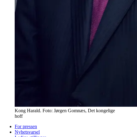
Kong Harald. Foto: Jørgen Gomnæs, Det kongelige
hoff
For pressen
Nyhetsvarsel