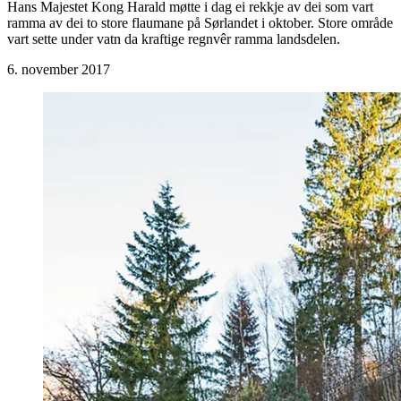
Hans Majestet Kong Harald møtte i dag ei rekkje av dei som vart
ramma av dei to store flaumane på Sørlandet i oktober. Store område
vart sette under vatn da kraftige regnvêr ramma landsdelen.
6. november 2017