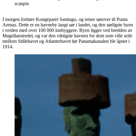
scanpix
I morgen forlater Kongeparet Santiago, og reiser sørover til Punta
Arenas. Dette er en havneby langt sør i landet, og den sørligste byen
i verden med over 100 000 innbyggere. Byen ligger ved bredden av
Magellanstredet, og var den viktigste havnen for dem som ville seile
mellom Stillehavet og Atlanterhavet før Panamakanalen ble åpnet i
1914.