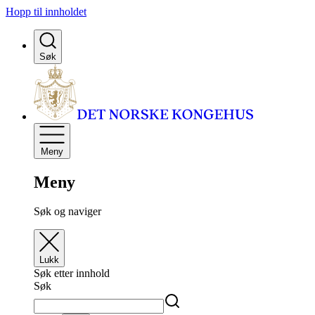
Hopp til innholdet
Søk
Meny
Meny
Søk og naviger
Lukk
Søk etter innhold
Søk