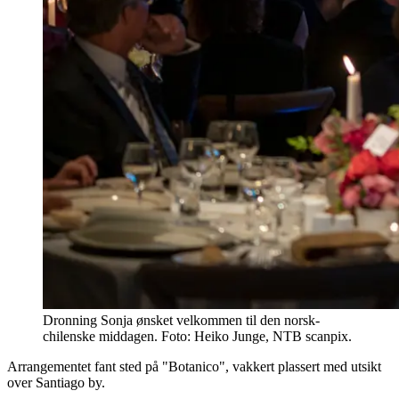
Dronning Sonja ønsket velkommen til den norsk-
chilenske middagen. Foto: Heiko Junge, NTB scanpix.
Arrangementet fant sted på "Botanico", vakkert plassert med utsikt
over Santiago by.