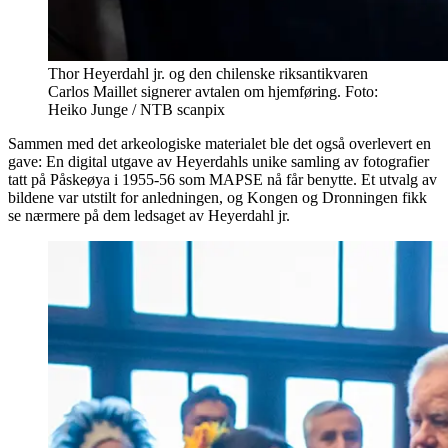
Thor Heyerdahl jr. og den chilenske riksantikvaren
Carlos Maillet signerer avtalen om hjemføring. Foto:
Heiko Junge / NTB scanpix
Sammen med det arkeologiske materialet ble det også overlevert en
gave: En digital utgave av Heyerdahls unike samling av fotografier
tatt på Påskeøya i 1955-56 som MAPSE nå får benytte. Et utvalg av
bildene var utstilt for anledningen, og Kongen og Dronningen fikk
se nærmere på dem ledsaget av Heyerdahl jr.