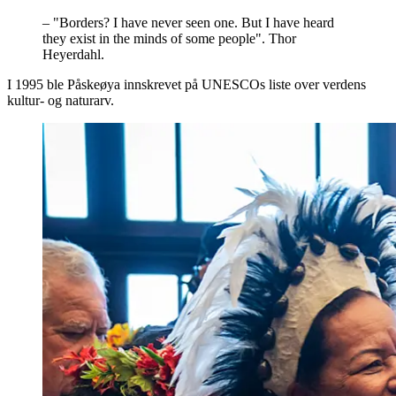
–
"Borders? I have never seen one. But I have heard
they exist in the minds of some people". Thor
Heyerdahl.
I 1995 ble Påskeøya innskrevet på UNESCOs liste over verdens
kultur- og naturarv.