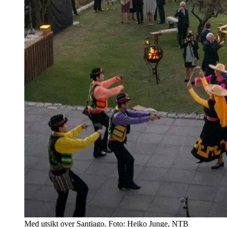
Med utsikt over Santiago. Foto: Heiko Junge, NTB