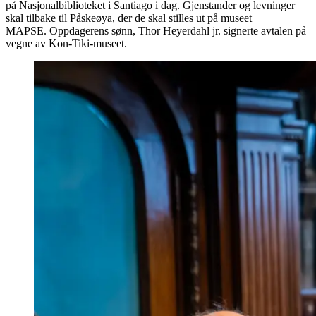
på Nasjonalbiblioteket i Santiago i dag. Gjenstander og levninger
skal tilbake til Påskeøya, der de skal stilles ut på museet
MAPSE. Oppdagerens sønn, Thor Heyerdahl jr. signerte avtalen på
vegne av Kon-Tiki-museet.