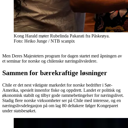
Kong Harald møter Rubelinda Pakarati fra Påskeøya.
Foto: Heiko Junge / NTB scanpix
Men Deres Majesteters program for dagen startet med åpningen av
et seminar for norske og chilenske næringslivsledere.
Sammen for bærekraftige løsninger
Chile er det nest viktigste markedet for norske bedrifter i Sør-
Amerika, spesielt innenfor fiske og oppdrett. Landet er politisk og
økonomisk stabilt og tilbyr gode rammebetingelser for næringslivet.
Stadig flere norske virksomheter ser på Chile med interesse, og en
næringslivsdelegasjon på om lag 80 deltakere følger Kongeparet
under statsbesøket.