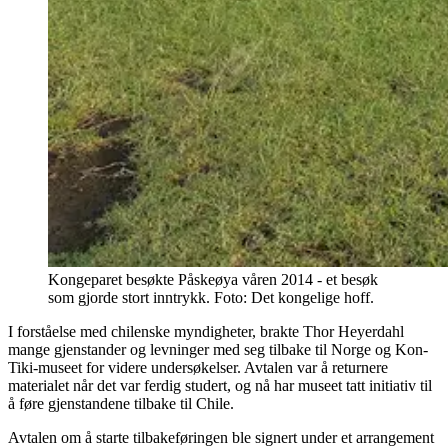
Kongeparet besøkte Påskeøya våren 2014 - et besøk
som gjorde stort inntrykk. Foto: Det kongelige hoff.
I forståelse med chilenske myndigheter, brakte Thor Heyerdahl
mange gjenstander og levninger med seg tilbake til Norge og Kon-
Tiki-museet for videre undersøkelser. Avtalen var å returnere
materialet når det var ferdig studert, og nå har museet tatt initiativ til
å føre gjenstandene tilbake til Chile.
Avtalen om å starte tilbakeføringen ble signert under et arrangement