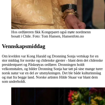
Hos ordføreren fikk Kongeparet også møte nordmenn
bosatt i Chile. Foto: Tom Hansen, Hansenfoto.no
Vennskapsmiddag
Om kvelden var Kong Harald og Dronning Sonja vertskap for en
stor middag for norske og chilenske gjester - blant dem det chilenske
presidentparet og Påskeøyas ordfører. Dronningen holdt
velkomsttalen, og bilder Dronning Sonja har tatt på sine mange turer
norsk natur var en del av utsmykningen. Det ble både kulturinnslag
og mat fra begge land. Norske artisten Hilde Skaar var blant dem
som underholdt.