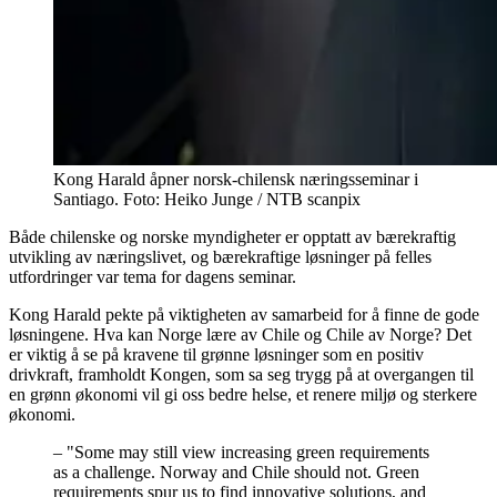
Kong Harald åpner norsk-chilensk næringsseminar i
Santiago. Foto: Heiko Junge / NTB scanpix
Både chilenske og norske myndigheter er opptatt av bærekraftig
utvikling av næringslivet, og bærekraftige løsninger på felles
utfordringer var tema for dagens seminar.
Kong Harald pekte på viktigheten av samarbeid for å finne de gode
løsningene. Hva kan Norge lære av Chile og Chile av Norge? Det
er viktig å se på kravene til grønne løsninger som en positiv
drivkraft, framholdt Kongen, som sa seg trygg på at overgangen til
en grønn økonomi vil gi oss bedre helse, et renere miljø og sterkere
økonomi.
–
"Some may still view increasing green requirements
as a challenge. Norway and Chile should not. Green
requirements spur us to find innovative solutions, and