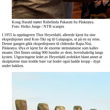
Kong Harald møter Rubelinda Pakarati fra Påskeøya.
Foto: Heiko Junge / NTB scanpix
I 1955 la oppdageren Thor Heyerdahl, allerede kjent fra sine
ekspedisjoner med Kon-Tiki og til Galapagos, ut på en ny reise.
Denne gangen gikk ekspedisjonen til chilenske Rapa-Nui,
Påskeøya. Øya er kjent for de enorme steinstatuene som kalles
moaier. Det finnes omlag 900 hundre av dem, hovedsakelig langs
kysten. Utgravingene ledet av Heyerdahl avdekket blant annet at
skulpturene man trodde bare var hoder også hadde kropp - dypt
under bakken.