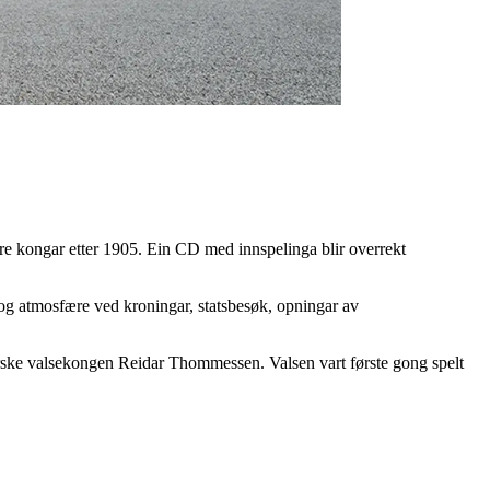
re kongar etter 1905. Ein CD med innspelinga blir overrekt
 og atmosfære ved kroningar, statsbesøk, opningar av
norske valsekongen Reidar Thommessen. Valsen vart første gong spelt