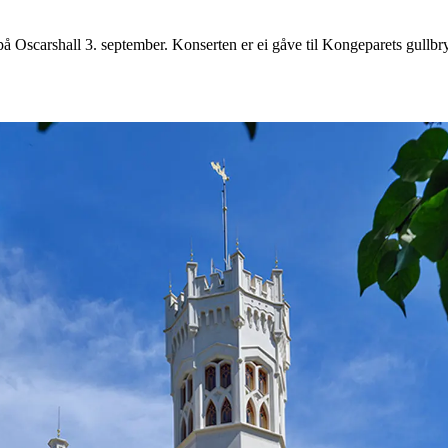
t på Oscarshall 3. september. Konserten er ei gåve til Kongeparets gul