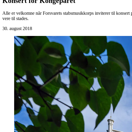
Konsert for Kongeparet
Alle er velkomne når Forsvarets stabsmusikkorps inviterer til konser
vere til stades.
30. august 2018