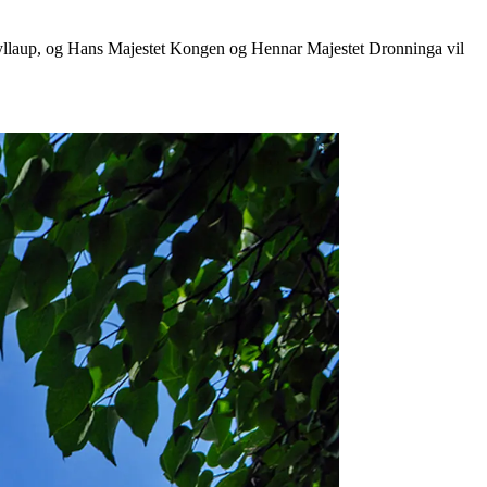
lbryllaup, og Hans Majestet Kongen og Hennar Majestet Dronninga vil