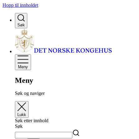
Hopp til innholdet
Søk
Meny
Meny
Søk og naviger
Lukk
Søk etter innhold
Søk