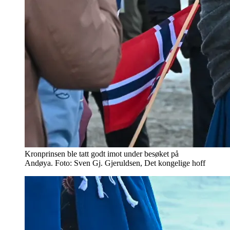
Kronprinsen ble tatt godt imot under besøket på
Andøya. Foto: Sven Gj. Gjeruldsen, Det kongelige hoff