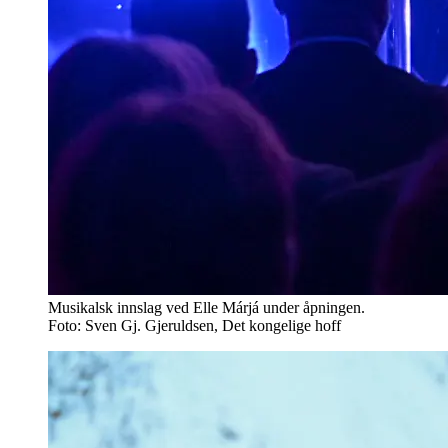
Musikalsk innslag ved Elle Márjá under åpningen.
Foto: Sven Gj. Gjeruldsen, Det kongelige hoff