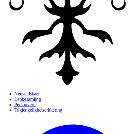
Nettstedskart
Lenkesamling
Personvern
Tilgjengelighetserklæring