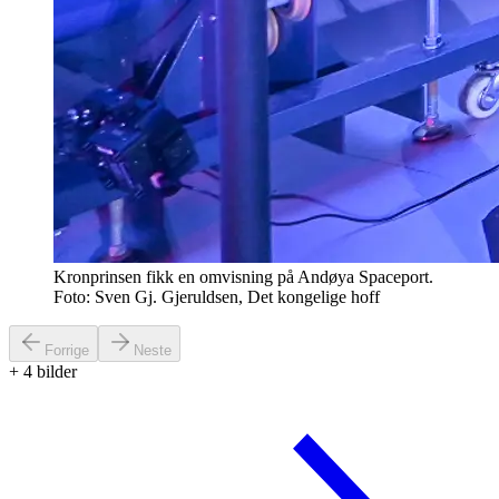
Kronprinsen fikk en omvisning på Andøya Spaceport.
Foto: Sven Gj. Gjeruldsen, Det kongelige hoff
Forrige
Neste
+
4
bilder