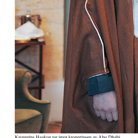
Kronprins Haakon tar imot kronprinsen av Abu Dhabi,