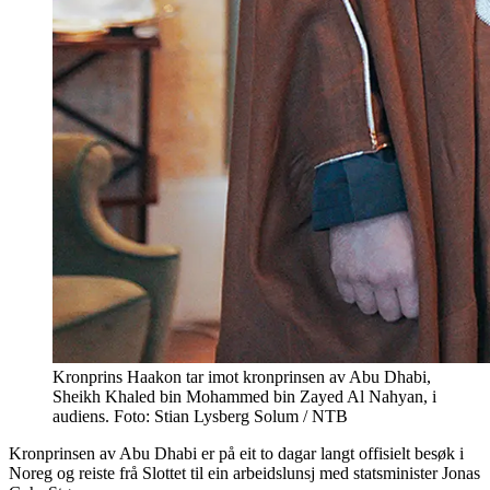
Kronprins Haakon tar imot kronprinsen av Abu Dhabi,
Sheikh Khaled bin Mohammed bin Zayed Al Nahyan, i
audiens. Foto: Stian Lysberg Solum / NTB
Kronprinsen av Abu Dhabi er på eit to dagar langt offisielt besøk i
Noreg og reiste frå Slottet til ein arbeidslunsj med statsminister Jonas