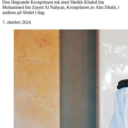
Den Høgvørde Kronprinsen tok imot Sheikh Khaled bin
Mohammed bin Zayed Al Nahyan, Kronprinsen av Abu Dhabi, i
audiens på Slottet i dag.
7. oktober 2024