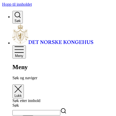
Hopp til innholdet
Søk
Meny
Meny
Søk og naviger
Lukk
Søk etter innhold
Søk