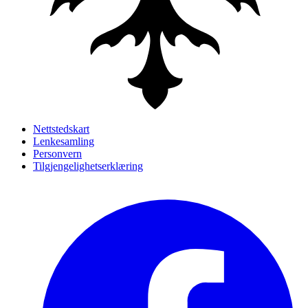
Nettstedskart
Lenkesamling
Personvern
Tilgjengelighetserklæring