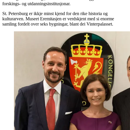
forskings- og utdanningsinstitusjonar.
St. Petersburg er ikkje minst kjend for den rike historia og
kulturarven. Museet Eremitasjen er verdskjent med si enorme
samling fordelt over seks bygningar, blant dei Vinterpalasset.