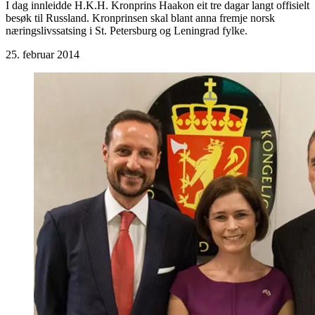
I dag innleidde H.K.H. Kronprins Haakon eit tre dagar langt offisielt
besøk til Russland. Kronprinsen skal blant anna fremje norsk
næringslivssatsing i St. Petersburg og Leningrad fylke.
25. februar 2014