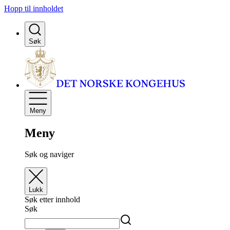
Hopp til innholdet
Søk
Meny
Meny
Søk og naviger
Lukk
Søk etter innhold
Søk