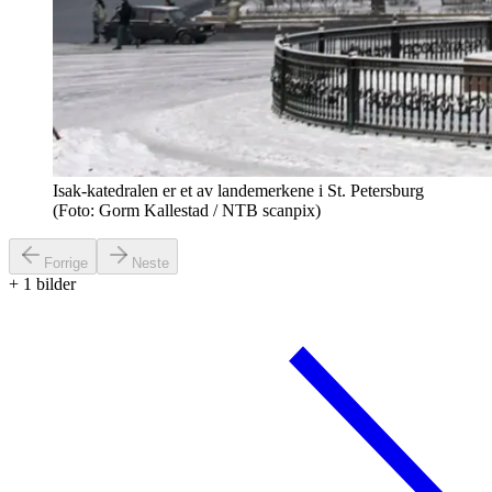
Isak-katedralen er et av landemerkene i St. Petersburg
(Foto: Gorm Kallestad / NTB scanpix)
Forrige
Neste
+
1
bilder