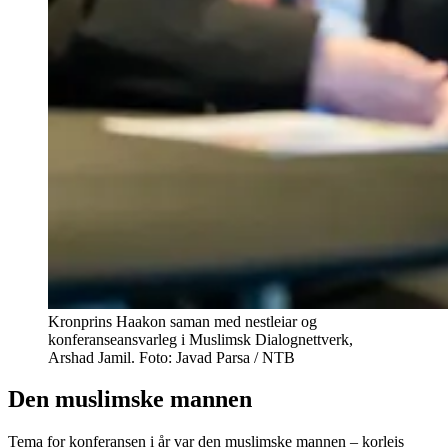
Kronprins Haakon saman med nestleiar og
konferanseansvarleg i Muslimsk Dialognettverk,
Arshad Jamil. Foto: Javad Parsa / NTB
Den muslimske mannen
Tema for konferansen i år var den muslimske mannen – korleis