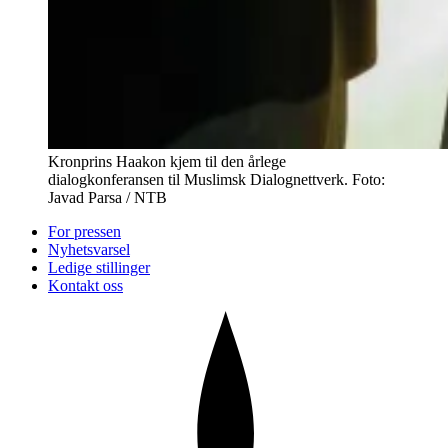
Kronprins Haakon kjem til den årlege
dialogkonferansen til Muslimsk Dialognettverk. Foto:
Javad Parsa / NTB
For pressen
Nyhetsvarsel
Ledige stillinger
Kontakt oss