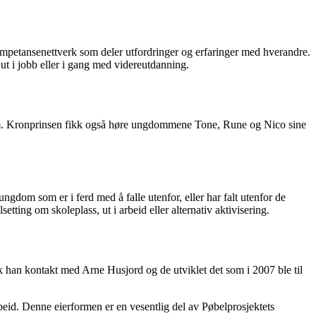
 kompetansenettverk som deler utfordringer og erfaringer med hverandre.
t i jobb eller i gang med videreutdanning.
dom. Kronprinsen fikk også høre ungdommene Tone, Rune og Nico sine
ngdom som er i ferd med å falle utenfor, eller har falt utenfor de
ting om skoleplass, ut i arbeid eller alternativ aktivisering.
tok han kontakt med Arne Husjord og de utviklet det som i 2007 ble til
arbeid. Denne eierformen er en vesentlig del av Pøbelprosjektets