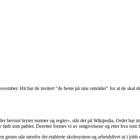
ovember. Hit har de invitert "de beste på sine områder" for at de skal del
bevisst bryter normer og regler», står det på Wikipedia. Ordet har imid
lle født som pøbler. Deretter formes vi av omgivelsene og etter hva som
grunn står utenfor det etablerte skolesystem og arbeidslivet ut i jobb 