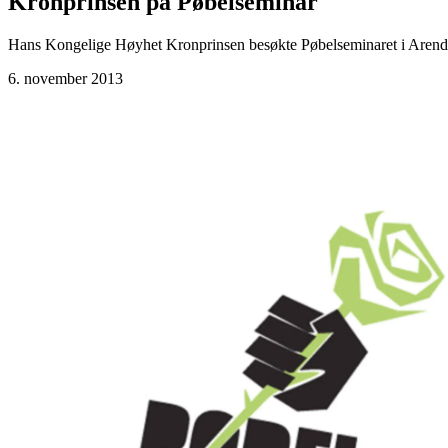
Kronprinsen på Pøbelseminar
Hans Kongelige Høyhet Kronprinsen besøkte Pøbelseminaret i Arendal i 
6. november 2013