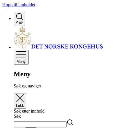
Hopp til innholdet
Søk
Meny
Meny
Søk og naviger
Lukk
Søk etter innhold
Søk