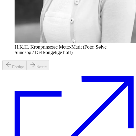
H.K.H. Kronprinsesse Mette-Marit (Foto: Sølve
Sundsbø / Det kongelige hoff)
Forrige
Neste