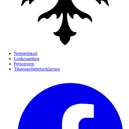
Nettstedskart
Lenkesamling
Personvern
Tilgjengelighetserklæring