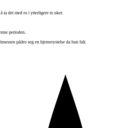
ta det med ro i ytterligere to uker.
denne perioden.
nsessen pådro seg en hjernerystelse da hun falt.