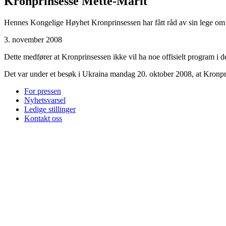
Kronprinsesse Mette-Marit
Hennes Kongelige Høyhet Kronprinsessen har fått råd av sin lege om å 
3. november 2008
Dette medfører at Kronprinsessen ikke vil ha noe offisielt program i 
Det var under et besøk i Ukraina mandag 20. oktober 2008, at Kronpri
For pressen
Nyhetsvarsel
Ledige stillinger
Kontakt oss