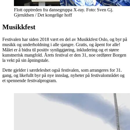
Flott opptreden fra dansegruppa X-ray. Foto: Sven Gj.
Gjeruldsen / Det kongelige hoff
Musikkfest
Festivalen har siden 2018 vært en del av Musikkfest Oslo, og byr på
musikk og underholdning i alle sjangre. ‍Gratis, og åpent for alle!
Målet er å bidra til positiv synliggjøring, inkludering og et større
kunstnerisk mangfold. Årets festival er den 31, noe ordfører Borgen
la vekt på sin åpningstale.
Dette gjelder i særdeleshet også festivalen, som arrangeres for 31.
gang, og likefullt byr på nye innslag, nyheter på festivalområdet og
et spennende festivalprogram.