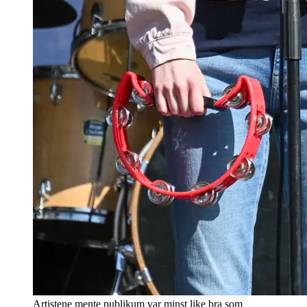
Artistene mente publikum var minst like bra som