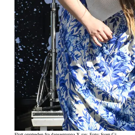
Flott opptreden fra dansegruppa X-ray. Foto: Sven Gj.