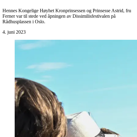
Hennes Kongelige Høyhet Kronprinsessen og Prinsesse Astrid, fru
Ferner var til stede ved åpningen av Dissimilisfestivalen på
Rådhusplassen i Oslo.
4. juni 2023