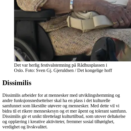
Det var herlig festivalstemning på Rådhusplassen i
Oslo. Foto: Sven Gj. Gjeruldsen / Det kongelige hoff
Dissimilis
Dissimilis arbeider for at mennesker med utviklingshemming og
andre funksjonsnedsettelser skal ha en plass i det kulturelle
samfunnet som likestilte utøvere og mennesker. Med dette vil vi
bidra til et rikere menneskesyn og et mer åpent og tolerant samfunn.
Dissimilis gir et unikt tilrettelagt kulturtilbud, som utover deltakelse
og opplæring i kreative aktiviteter, fremmer sosial tilhørighet,
verdighet og livskvalitet.