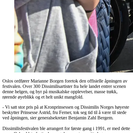
Oslos ordfører Marianne Borgen foretok den offisielle åpningen av
festivalen. Over 300 Dissimilisartister fra hele landet entrer scenen
denne helgen, og byr på musikalske opplevelser, masse trøkk,
rørende øyeblikk og et helt unikt mangfold.
- Vi satt stor pris på at Kronprinsessen og Dissimilis Norges høyeste
beskytter Prinsesse Astrid, fru Ferner, tok seg tid til å være til stede
ved åpningen, sier generalsekretær Benjamin Zahl Bergem.
Dissimilisfestivalen ble arrangert for første gang i 1991, er med dette