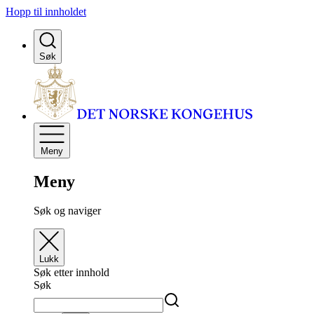
Hopp til innholdet
Søk
Meny
Meny
Søk og naviger
Lukk
Søk etter innhold
Søk