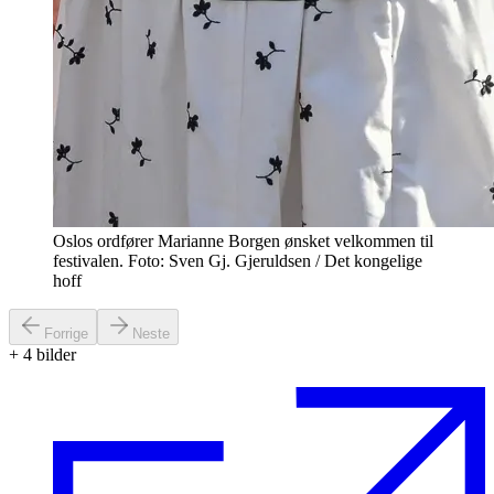
Oslos ordfører Marianne Borgen ønsket velkommen til
festivalen. Foto: Sven Gj. Gjeruldsen / Det kongelige
hoff
Forrige
Neste
+
4
bilder