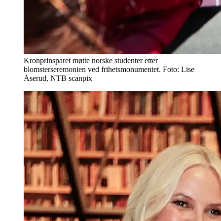
Kronprinsparet møtte norske studenter etter
blomsterseremonien ved frihetsmonumentet. Foto: Lise
Åserud, NTB scanpix