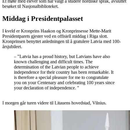
Et møte med elever som har valgt å studere nordiske språk, avsluttet
besøket til Nasjonalbiblioteket.
Middag i Presidentpalasset
I kveld er Kronprins Haakon og Kronprinsesse Mette-Marit
Presidentparets gjester ved en offisiell middag i Riga slott.
Kronprinsen benyttet anledningen til å gratulere Latvia med 100-
årsjubileet.
–
"Latvia has a proud history, but Latvians have also
known challenging and difficult times. The
determination of the Latvian people to achieve
independence for their country has been remarkable. It
is therefore a special pleasure for me to congratulate
you on your Centenary and celebrating 100 years since
your declaration of independence. "
I morgen går turen videre til Litauens hovedstad, Vilnius.