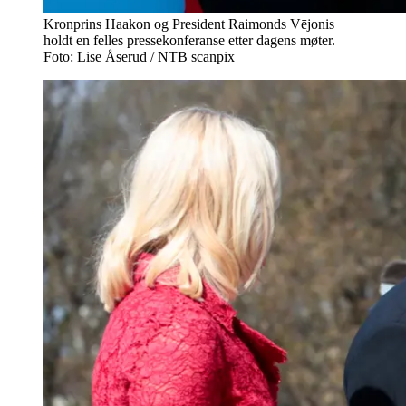
Kronprins Haakon og President Raimonds Vējonis
holdt en felles pressekonferanse etter dagens møter.
Foto: Lise Åserud / NTB scanpix