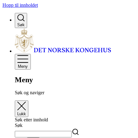
Hopp til innholdet
Søk
Meny
Meny
Søk og naviger
Lukk
Søk etter innhold
Søk