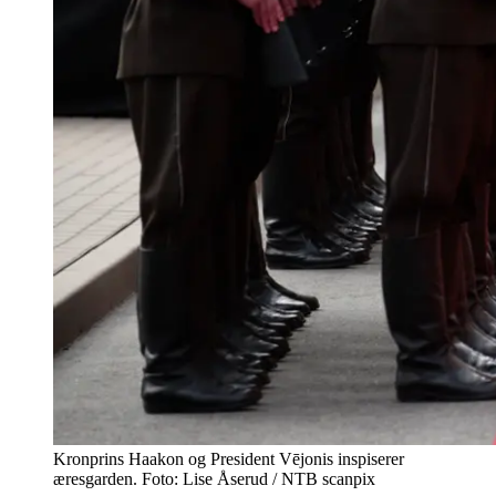
Kronprins Haakon og President Vējonis inspiserer
æresgarden. Foto: Lise Åserud / NTB scanpix