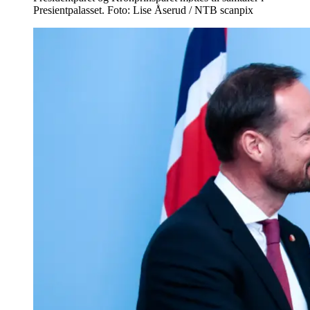
Presientpalasset. Foto: Lise Åserud / NTB scanpix