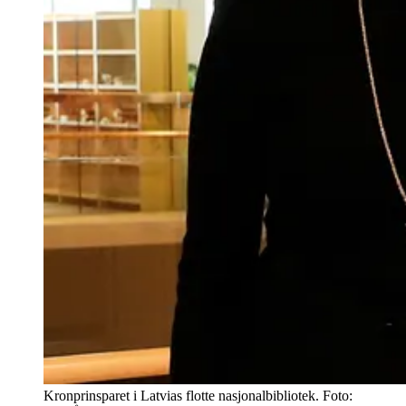
Kronprinsparet i Latvias flotte nasjonalbibliotek. Foto: