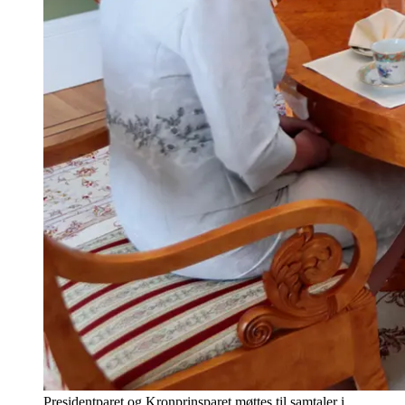
Presidentparet og Kronprinsparet møttes til samtaler i