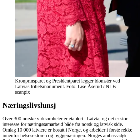
Kronprinsparet og Presidentparet legger blomster ved
Latvias frihetsmonument. Foto: Lise Åserud / NTB
scanpix
Næringslivslunsj
Over 300 norske virksomheter er etablert i Latvia, og det er stor
interesse for næringssamarbeid både fra norsk og latvisk side.
Omlag 10 000 latviere er bosatt i Norge, og arbeider i første rekke
innenfor helsesektoren og byggenæringen. Norges ambassadør