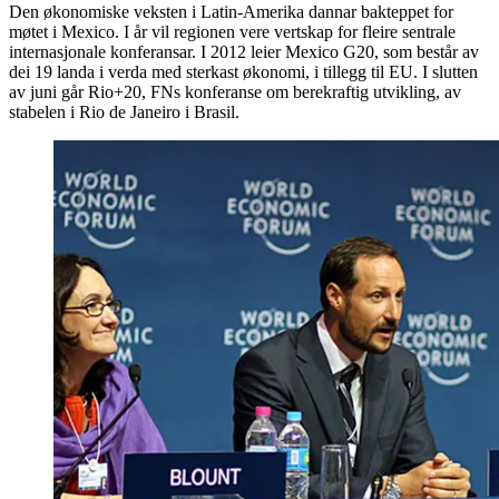
Den økonomiske veksten i Latin-Amerika dannar bakteppet for
møtet i Mexico. I år vil regionen vere vertskap for fleire sentrale
internasjonale konferansar. I 2012 leier Mexico G20, som består av
dei 19 landa i verda med sterkast økonomi, i tillegg til EU. I slutten
av juni går Rio+20, FNs konferanse om berekraftig utvikling, av
stabelen i Rio de Janeiro i Brasil.