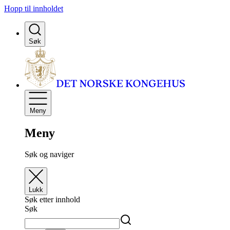
Hopp til innholdet
Søk
Meny
Meny
Søk og naviger
Lukk
Søk etter innhold
Søk