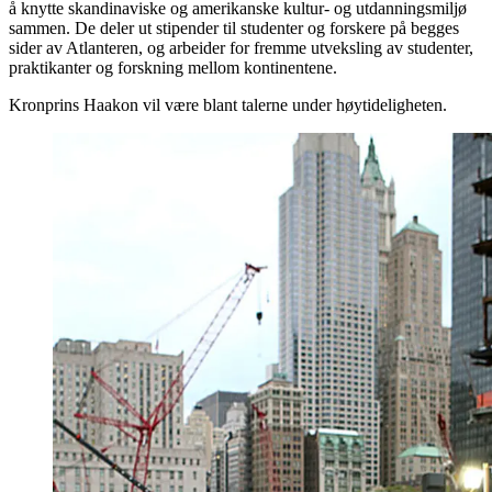
å knytte skandinaviske og amerikanske kultur- og utdanningsmiljø
sammen. De deler ut stipender til studenter og forskere på begges
sider av Atlanteren, og arbeider for fremme utveksling av studenter,
praktikanter og forskning mellom kontinentene.
Kronprins Haakon vil være blant talerne under høytideligheten.