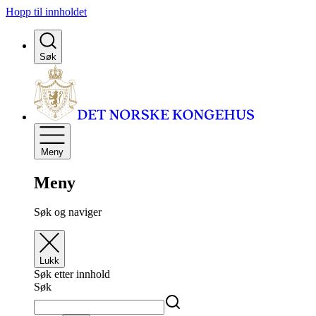
Hopp til innholdet
Søk
Meny
Meny
Søk og naviger
Lukk
Søk etter innhold
Søk