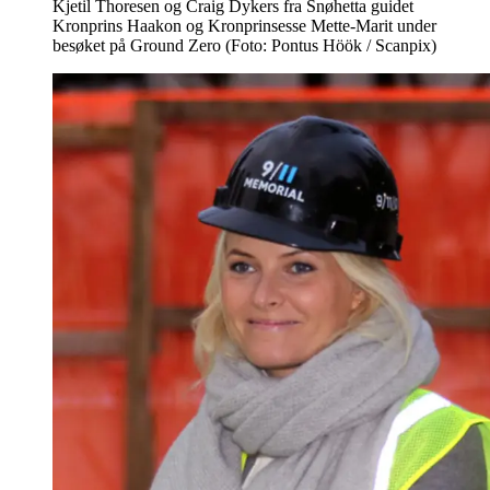
Kjetil Thoresen og Craig Dykers fra Snøhetta guidet
Kronprins Haakon og Kronprinsesse Mette-Marit under
besøket på Ground Zero (Foto: Pontus Höök / Scanpix)