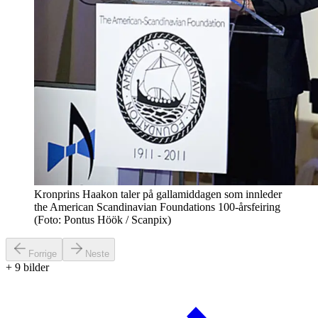
Kronprins Haakon taler på gallamiddagen som innleder
the American Scandinavian Foundations 100-årsfeiring
(Foto: Pontus Höök / Scanpix)
Forrige
Neste
+
9
bilder