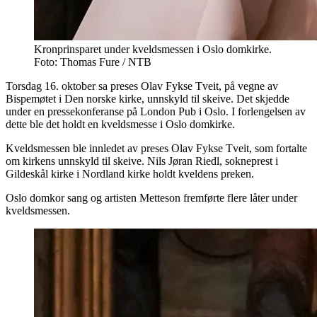
Kronprinsparet under kveldsmessen i Oslo domkirke.
Foto: Thomas Fure / NTB
Torsdag 16. oktober sa preses Olav Fykse Tveit, på vegne av
Bispemøtet i Den norske kirke, unnskyld til skeive. Det skjedde
under en pressekonferanse på London Pub i Oslo. I forlengelsen av
dette ble det holdt en kveldsmesse i Oslo domkirke.
Kveldsmessen ble innledet av preses Olav Fykse Tveit, som fortalte
om kirkens unnskyld til skeive. Nils Jøran Riedl, sokneprest i
Gildeskål kirke i Nordland kirke holdt kveldens preken.
Oslo domkor sang og artisten Metteson fremførte flere låter under
kveldsmessen.