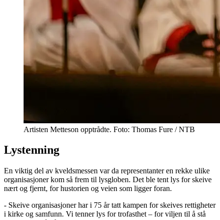
Artisten Metteson opptrådte. Foto: Thomas Fure / NTB
Lystenning
En viktig del av kveldsmessen var da representanter en rekke ulike
organisasjoner kom så frem til lysgloben. Det ble tent lys for skeive
nært og fjernt, for hustorien og veien som ligger foran.
- Skeive organisasjoner har i 75 år tatt kampen for skeives rettigheter
i kirke og samfunn. Vi tenner lys for trofasthet – for viljen til å stå