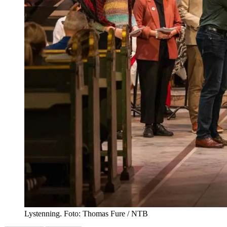
Lystenning. Foto: Thomas Fure / NTB