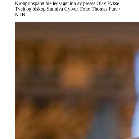
Kronprinsparet ble ledsaget inn av preses Olav Fykse
Tveit og biskop Sunniva Gylver. Foto: Thomas Fure /
NTB