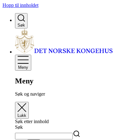
Hopp til innholdet
Søk
Meny
Meny
Søk og naviger
Lukk
Søk etter innhold
Søk