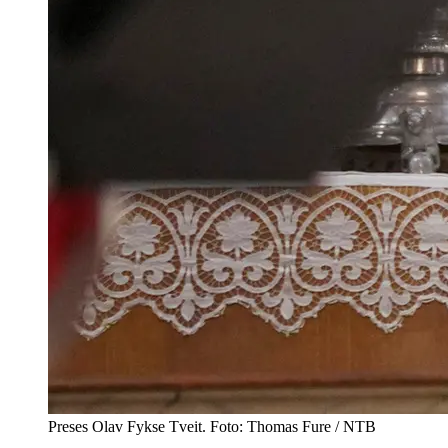
Preses Olav Fykse Tveit. Foto: Thomas Fure / NTB