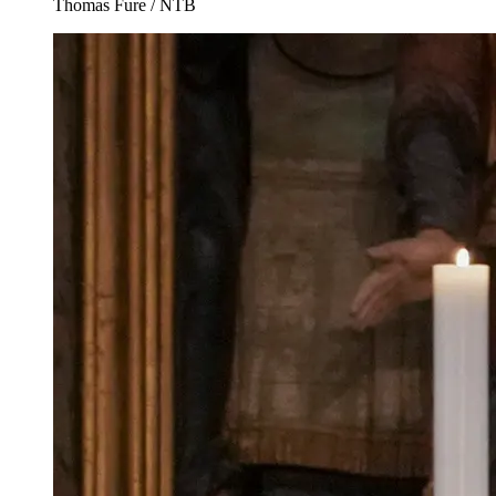
Thomas Fure / NTB