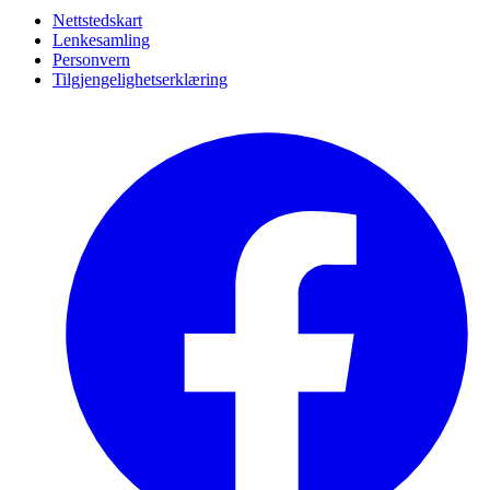
Nettstedskart
Lenkesamling
Personvern
Tilgjengelighetserklæring