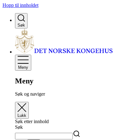
Hopp til innholdet
Søk
Meny
Meny
Søk og naviger
Lukk
Søk etter innhold
Søk