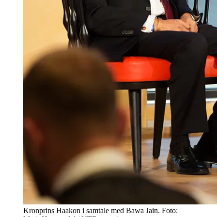
Kronprins Haakon i samtale med Bawa Jain. Foto: