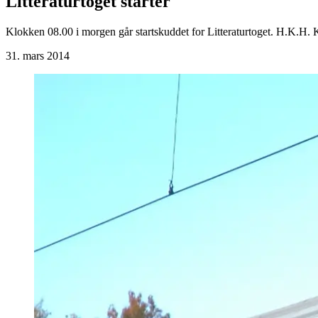
Litteraturtoget starter
Klokken 08.00 i morgen går startskuddet for Litteraturtoget. H.K.H. Kr
31. mars 2014