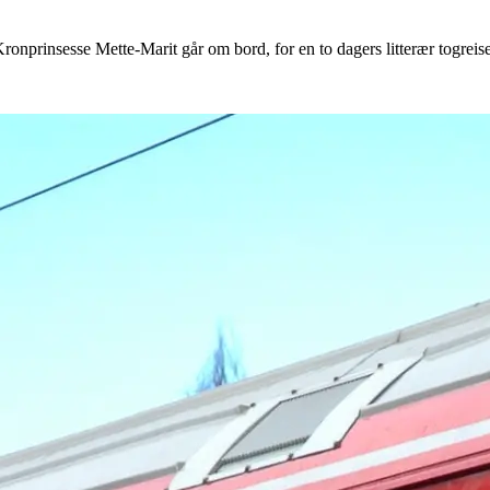
onprinsesse Mette-Marit går om bord, for en to dagers litterær togreise 