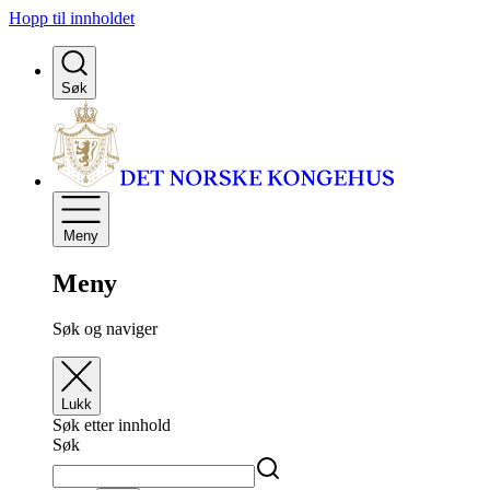
Hopp til innholdet
Søk
Meny
Meny
Søk og naviger
Lukk
Søk etter innhold
Søk