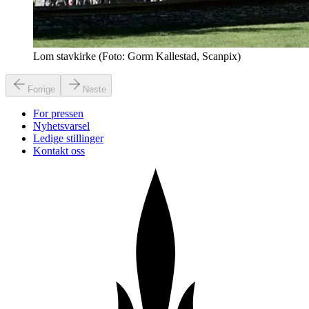
Lom stavkirke (Foto: Gorm Kallestad, Scanpix)
Forrige
Neste
For pressen
Nyhetsvarsel
Ledige stillinger
Kontakt oss