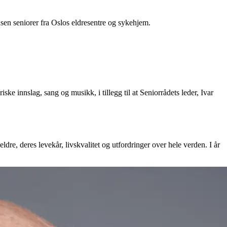
sen seniorer fra Oslos eldresentre og sykehjem.
 innslag, sang og musikk, i tillegg til at Seniorrådets leder, Ivar
dre, deres levekår, livskvalitet og utfordringer over hele verden. I år