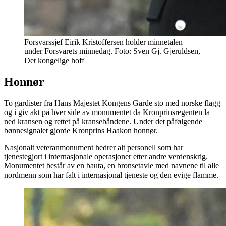
Forsvarssjef Eirik Kristoffersen holder minnetalen
under Forsvarets minnedag. Foto: Sven Gj. Gjeruldsen,
Det kongelige hoff
Honnør
To gardister fra Hans Majestet Kongens Garde sto med norske flagg
og i giv akt på hver side av monumentet da Kronprinsregenten la
ned kransen og rettet på kransebåndene. Under det påfølgende
bønnesignalet gjorde Kronprins Haakon honnør.
Nasjonalt veteranmonument hedrer alt personell som har
tjenestegjort i internasjonale operasjoner etter andre verdenskrig.
Monumentet består av en bauta, en bronsetavle med navnene til alle
nordmenn som har falt i internasjonal tjeneste og den evige flamme.