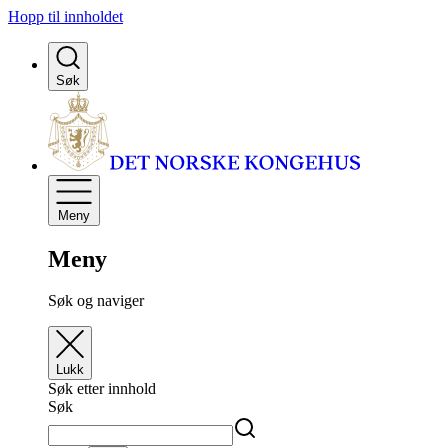
Hopp til innholdet
Søk
Meny
Meny
Søk og naviger
Lukk
Søk etter innhold
Søk