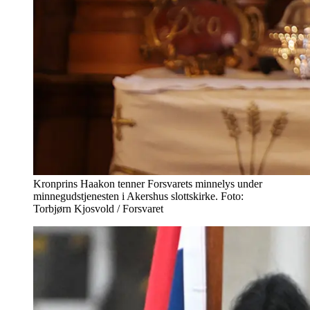
Kronprins Haakon tenner Forsvarets minnelys under
minnegudstjenesten i Akershus slottskirke. Foto:
Torbjørn Kjosvold / Forsvaret