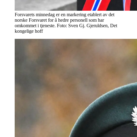
Forsvarets minnedag er en markering etablert av det
norske Forsvaret for å hedre personell som har
omkommet i tjeneste. Foto: Sven Gj. Gjeruldsen, Det
kongelige hoff