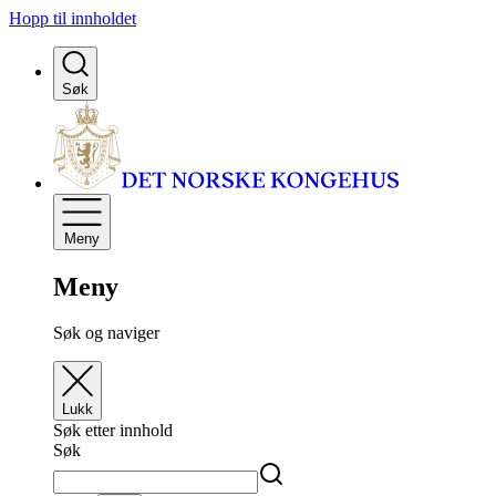
Hopp til innholdet
Søk
Meny
Meny
Søk og naviger
Lukk
Søk etter innhold
Søk