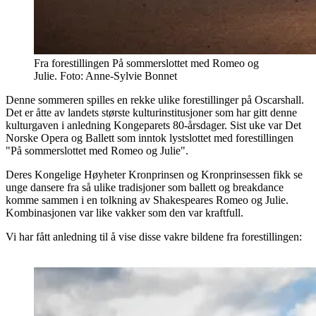
Fra forestillingen På sommerslottet med Romeo og
Julie. Foto: Anne-Sylvie Bonnet
Denne sommeren spilles en rekke ulike forestillinger på Oscarshall.
Det er åtte av landets største kulturinstitusjoner som har gitt denne
kulturgaven i anledning Kongeparets 80-årsdager. Sist uke var Det
Norske Opera og Ballett som inntok lystslottet med forestillingen
"På sommerslottet med Romeo og Julie".
Deres Kongelige Høyheter Kronprinsen og Kronprinsessen fikk se
unge dansere fra så ulike tradisjoner som ballett og breakdance
komme sammen i en tolkning av Shakespeares Romeo og Julie.
Kombinasjonen var like vakker som den var kraftfull.
Vi har fått anledning til å vise disse vakre bildene fra forestillingen: