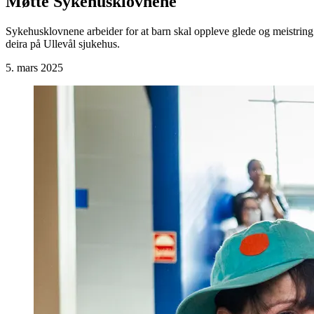
Møtte Sykehusklovnene
Sykehusklovnene arbeider for at barn skal oppleve glede og meistring
deira på Ullevål sjukehus.
5. mars 2025