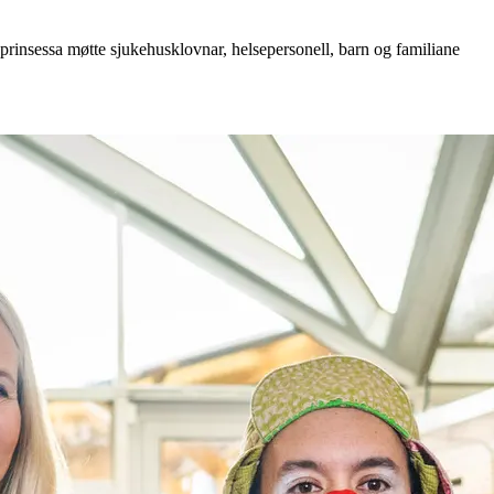
rinsessa møtte sjukehusklovnar, helsepersonell, barn og familiane