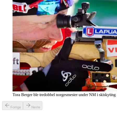
Tora Berger ble tredobbel norgesmester under NM i skiskyting 
Forrige
Neste