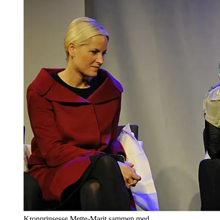
Kronprinsesse Mette-Marit sammen med