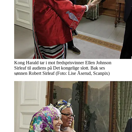
Kong Harald tar i mot fredsprisvinner Ellen Johnson
Sirleaf til audiens på Det kongelige slott. Bak ses
sønnen Robert Sirleaf (Foto: Lise Åserud, Scanpix)