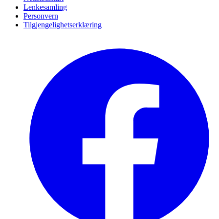
Lenkesamling
Personvern
Tilgjengelighetserklæring