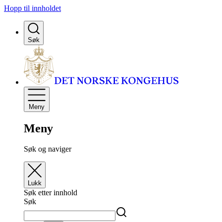
Hopp til innholdet
Søk
Meny
Meny
Søk og naviger
Lukk
Søk etter innhold
Søk