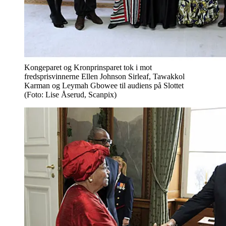
Kongeparet og Kronprinsparet tok i mot
fredsprisvinnerne Ellen Johnson Sirleaf, Tawakkol
Karman og Leymah Gbowee til audiens på Slottet
(Foto: Lise Åserud, Scanpix)