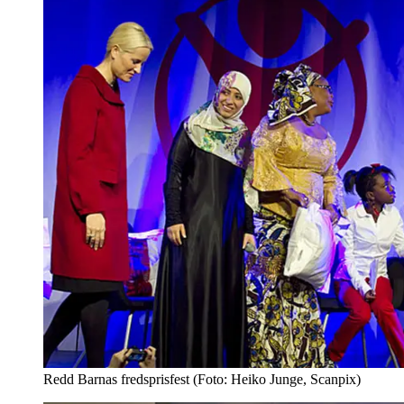
Redd Barnas fredsprisfest (Foto: Heiko Junge, Scanpix)