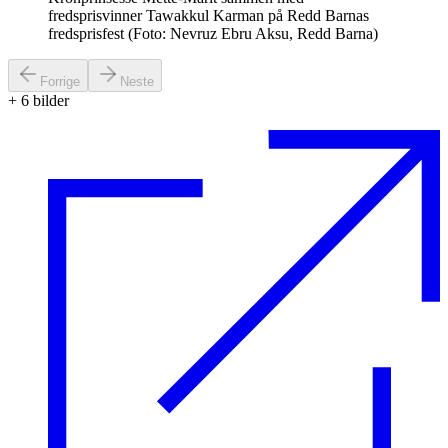
fredsprisvinner Tawakkul Karman på Redd Barnas
fredsprisfest (Foto: Nevruz Ebru Aksu, Redd Barna)
Forrige
Neste
+
6
bilder