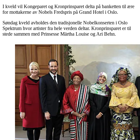
I kveld vil Kongeparet og Kronprinsparet delta på banketten til ære
for mottakerne av Nobels Fredspris på Grand Hotel i Oslo.
Søndag kveld avholdes den tradisjonelle Nobelkonserten i Oslo
Spektrum hvor artister fra hele verden deltar. Kronprinsparet er til
stede sammen med Prinsesse Märtha Louise og Ari Behn.