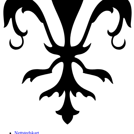
Nettstedskart